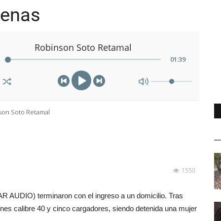
uenas
Robinson Soto Retamal
01
:
39
son Soto Retamal
1550
 AUDIO) terminaron con el ingreso a un domicilio. Tras
ones calibre 40 y cinco cargadores, siendo detenida una mujer