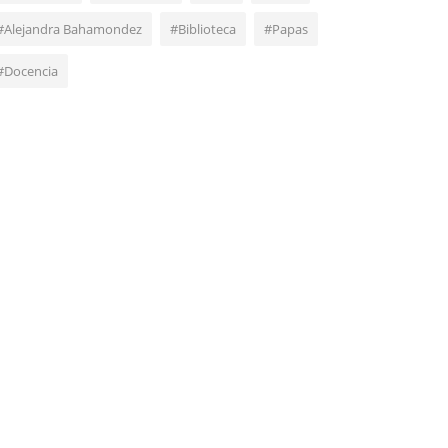
#Alejandra Bahamondez
#Biblioteca
#Papas
#Docencia