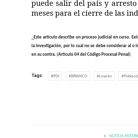
puede salir del país y arresto
meses para el cierre de las in
_Este artículo describe un proceso judicial en curso. Exi
la investigación, por lo cual no se debe considerar al o
en su contra. (Artículo 04 del Código Procesal Penal)
Tags:
#PDI
#BRIANCO
#Linares
#Poblaci
NOTICIA ANTERI