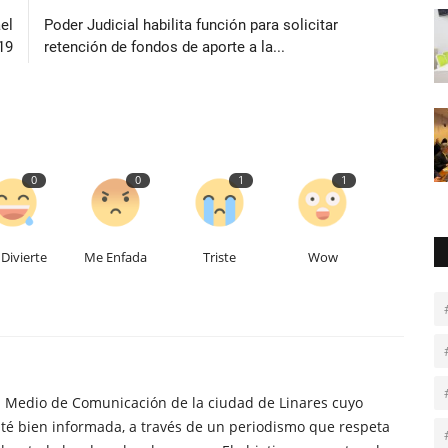
el
Poder Judicial habilita función para solicitar
19
retención de fondos de aporte a la...
0
0
1
1
Divierte
Me Enfada
Triste
Wow
n Medio de Comunicación de la ciudad de Linares cuyo
té bien informada, a través de un periodismo que respeta