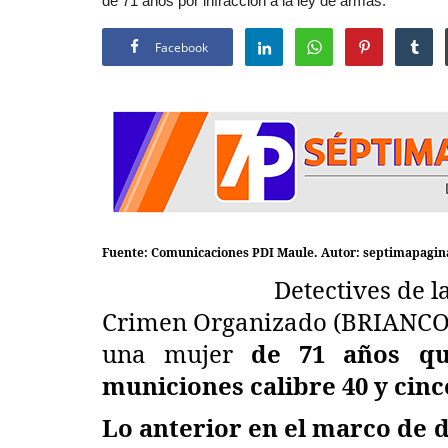
de 71 años por infracción a la ley de armas.
Facebook
Fuente: Comunicaciones PDI Maule. Autor: septimapagina
Detectives de la Brigad
Crimen Organizado (BRIANCO) 
una mujer
de 71 años qu
municiones calibre 40 y cin
Lo anterior en el marco de d