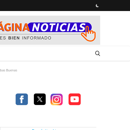
erbas Buenas