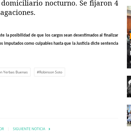
 domiciliario nocturno. Se fijaron 4
dagaciones.
ste la posibilidad de que los cargos sean desestimados al finalizar
 los imputados como culpables hasta que la Justicia dicte sentencia
ón Yerbas Buenas
#Robinson Soto
OR
SIGUIENTE NOTICIA