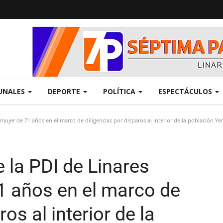
UNALES
DEPORTE
POLÍTICA
ESPECTÁCULOS
ujer de 71 años en el marco de diligencias por disparos al interior de la población Y
la PDI de Linares
1 años en el marco de
os al interior de la