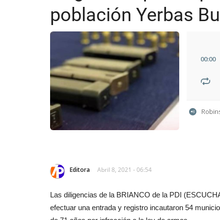
población Yerbas B
00
:
00
Robin
Editora
Abril 8, 2021 - 06:54
Las diligencias de la BRIANCO de la PDI (ESCUCHAR
efectuar una entrada y registro incautaron 54 munici