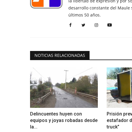
la libertad de expresión y por s
desarrollo constante del Maule 
últimos 50 años.
NOTICIAS RELACIONADAS
Delincuentes huyen con
Prisión pre
equipos y joyas robadas desde
estafador d
la...
truck”