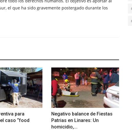
obre todo los derechos humanos. El objetivo es aportar al
sur, el que ha sido gravemente postergado durante los
ventiva para
Negativo balance de Fiestas
el caso “food
Patrias en Linares: Un
homicidio,...