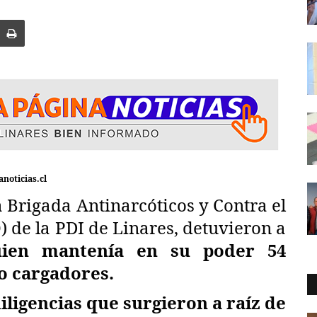
noticias.cl
a Antinarcóticos y Contra el
de la PDI de Linares, detuvieron a
ien mantenía en su poder 54
co cargadores.
iligencias que surgieron a raíz de