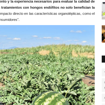
to y la experiencia necesarios para evaluar la calidad de
s tratamientos con hongos endófitos no solo benefician la
mpacto directo en las características organolépticas, como el
onsumidores".