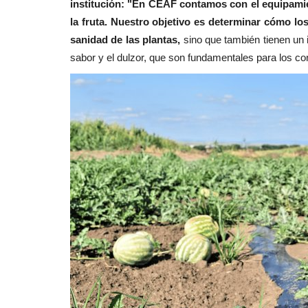
institución: "En CEAF contamos con el equipamien
la fruta. Nuestro objetivo es determinar cómo lo
sanidad de las plantas,
sino que también tienen un i
sabor y el dulzor, que son fundamentales para los c