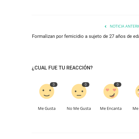
NOTICIA ANTERI
Formalizan por femicidio a sujeto de 27 años de ed
¿CUAL FUE TU REACCIÓN?
0
0
0
Me Gusta
No Me Gusta
Me Encanta
Me 