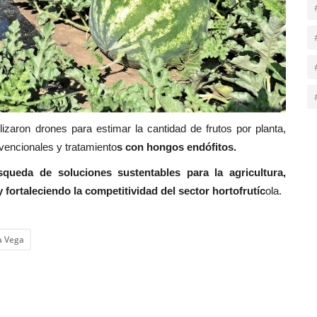
lizaron drones para estimar la cantidad de frutos por planta,
nvencionales y tratamiento
s con hongos endófitos.
queda de soluciones sustentables para la agricultura,
 fortaleciendo la competitividad del sector hortofrutíc
ola.
a Vega