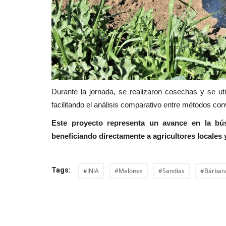
Durante la jornada, se realizaron cosechas y se uti
facilitando el análisis comparativo entre métodos co
Este proyecto representa un avance en la bús
beneficiando directamente a agricultores locales y
Tags:
#INIA
#Melones
#Sandías
#Bárbar