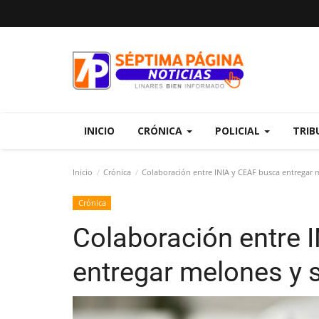
INICIO
CRÓNICA
POLICIAL
TRIB
Inicio
Crónica
Colaboración entre INIA y CEAF busca entregar 
Crónica
Colaboración entre 
entregar melones y 