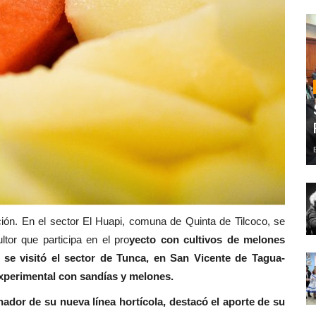
ción. En el sector El Huapi, comuna de Quinta de Tilcoco, se
ultor que participa en el pro
yecto con cultivos de melones
 se visitó el sector de Tunca, en San Vicente de Tagua-
xperimental con sandías y melones.
nador de su nueva línea hortícola, destacó el aporte de su