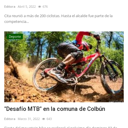
Editora
Abril 5, 2022
676
Cita reunió a más de 200 ciclistas. Hasta el alcalde fue parte de la
competencia...
Deporte
"Desafío MTB" en la comuna de Colbún
Editora
Marzo 31, 2022
643