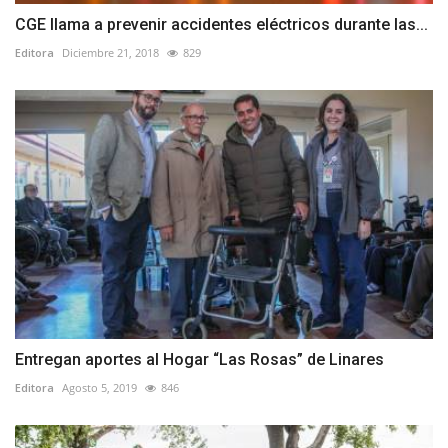
CGE llama a prevenir accidentes eléctricos durante las...
Editora
Diciembre 21, 2018
829
Entregan aportes al Hogar “Las Rosas” de Linares
Editora
Agosto 5, 2019
846