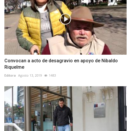
Convocan a acto de desagravio en apoyo de Nibaldo
Riquelme
Editora
Agosto 13, 2019
1483