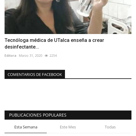
Tecnóloga médica de UTalca enseña a crear
desinfectante...
Editora
Marzo 31, 2020
2254
COMENTARIOS DE FACEBOOK
PUBLICACIONES POPULARES
Esta Semana
Este Mes
Todas