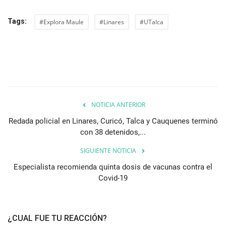
Tags:
#Explora Maule
#Linares
#UTalca
NOTICIA ANTERIOR
Redada policial en Linares, Curicó, Talca y Cauquenes terminó
con 38 detenidos,...
SIGUIENTE NOTICIA
Especialista recomienda quinta dosis de vacunas contra el
Covid-19
¿CUAL FUE TU REACCIÓN?