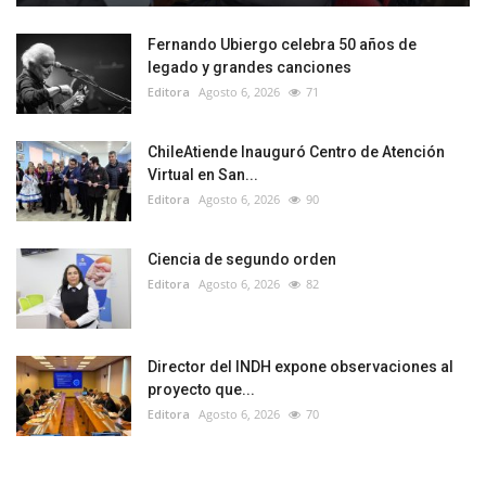
Fernando Ubiergo celebra 50 años de
legado y grandes canciones
Editora
Agosto 6, 2026
71
ChileAtiende Inauguró Centro de Atención
Virtual en San...
Editora
Agosto 6, 2026
90
Ciencia de segundo orden
Editora
Agosto 6, 2026
82
Director del INDH expone observaciones al
proyecto que...
Editora
Agosto 6, 2026
70