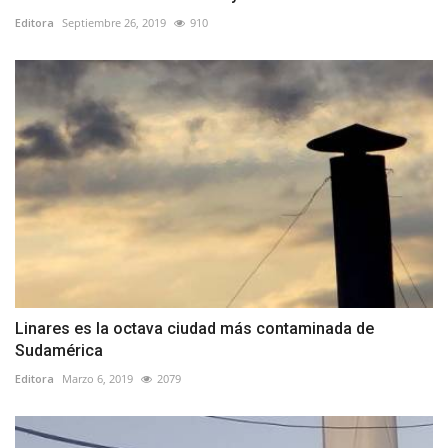
Editora
Septiembre 26, 2019
910
Linares es la octava ciudad más contaminada de
Sudamérica
Editora
Marzo 6, 2019
2079