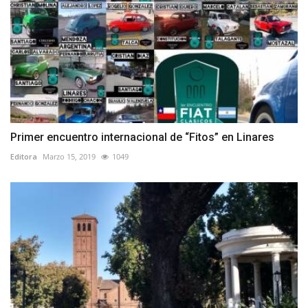
Primer encuentro internacional de “Fitos” en Linares
Editora
Marzo 15, 2019
1049