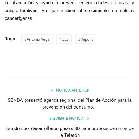
la inflamación y ayuda a prevenir enfermedades crónicas; y
antiproliferativos, ya que inhiben el crecimiento de células
cancerígenas.
Tags:
#Antonio Vega
#ULS
#Repollo
NOTICIA ANTERIOR
SENDA presentó agenda regional del Plan de Acción para la
prevención del consumo...
SIGUIENTE NOTICIA
Estudiantes desarrollaron piezas 3D para prótesis de niños de
la Teletón