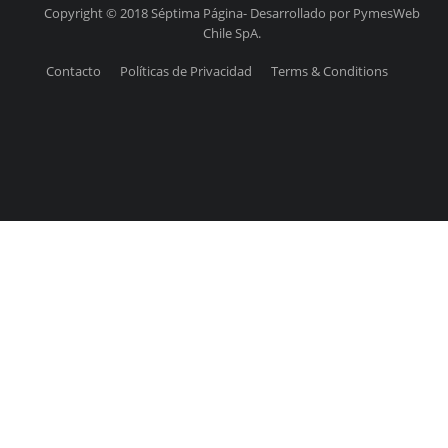
Copyright © 2018 Séptima Página- Desarrollado por PymesWeb
Chile SpA.
Contacto
Políticas de Privacidad
Terms & Conditions