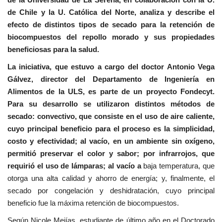
de Chile y la U. Católica del Norte, analiza y describe el
efecto de distintos tipos de secado para la retención de
biocompuestos del repollo morado y sus propiedades
beneficiosas para la salud.
La iniciativa, que estuvo a cargo del doctor Antonio Vega
Gálvez, director del Departamento de Ingeniería en
Alimentos de la ULS, es parte de un proyecto Fondecyt.
Para su desarrollo se utilizaron distintos métodos de
secado: convectivo, que consiste en el uso de aire caliente,
cuyo principal beneficio para el proceso es la simplicidad,
costo y efectividad; al vacío, en un ambiente sin oxígeno,
permitió preservar el color y sabor; por infrarrojos, que
requirió el uso de lámparas; al vacío a
baja temperatura, que
otorga una alta calidad y ahorro de energía; y, finalmente, el
secado por congelación y deshidratación, cuyo principal
beneficio fue la máxima retención de biocompuestos.
Según Nicole Mejías, estudiante de último año en el Doctorado