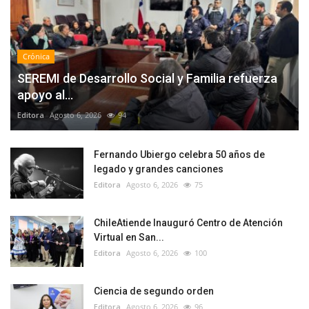
Crónica
SEREMI de Desarrollo Social y Familia refuerza
apoyo al...
Editora
Agosto 6, 2026
94
Fernando Ubiergo celebra 50 años de
legado y grandes canciones
Editora
Agosto 6, 2026
75
ChileAtiende Inauguró Centro de Atención
Virtual en San...
Editora
Agosto 6, 2026
100
Ciencia de segundo orden
Editora
Agosto 6, 2026
96