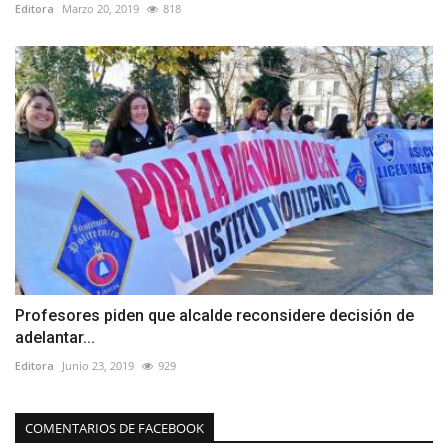
Editora
Marzo 20, 2019
818
Profesores piden que alcalde reconsidere decisión de
adelantar...
Editora
Junio 23, 2019
929
COMENTARIOS DE FACEBOOK