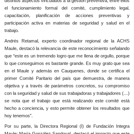
distintos aspectos vinculados a la gestión preventiva, entre ellos
el funcionamiento formal del comité, cumplimiento legal,
capacitación, planificación de acciones preventivas y
participación activa en materias de seguridad y salud en el
trabajo.
Andrés Retamal, experto coordinador regional de la ACHS
Maule, destacó la relevancia de este reconocimiento señalando
que “este es un tremendo logro que me llena de orgullo, porque
lo que conseguimos es bastante grande. Es muy grato que sea
en el Maule y además en Cauquenes, donde se certifica el
primer Comité Paritario del país que demuestra, de manera
objetiva y a través de parámetros concretos, su compromiso
con la seguridad y salud de sus trabajadoras y trabajadores (…)
se nota que el trabajo que está realizando este comité está
hecho a conciencia, y esto permite obtener los resultados que
hoy tenemos”.
Por su parte, la Directora Regional (I) de Fundación Integra
Maule; María González Sandoval, destacó el impacto que este