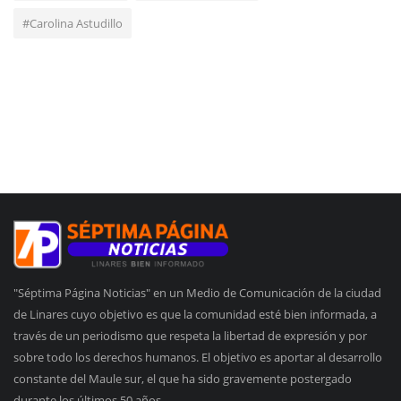
#Carolina Astudillo
"Séptima Página Noticias" en un Medio de Comunicación de la ciudad
de Linares cuyo objetivo es que la comunidad esté bien informada, a
través de un periodismo que respeta la libertad de expresión y por
sobre todo los derechos humanos. El objetivo es aportar al desarrollo
constante del Maule sur, el que ha sido gravemente postergado
durante los últimos 50 años.