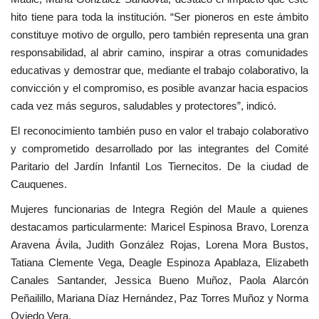
hito tiene para toda la institución. “Ser pioneros en este ámbito
constituye motivo de orgullo, pero también representa una gran
responsabilidad, al abrir camino, inspirar a otras comunidades
educativas y demostrar que, mediante el trabajo colaborativo, la
convicción y el compromiso, es posible avanzar hacia espacios
cada vez más seguros, saludables y protectores”, indicó.
El reconocimiento también puso en valor el trabajo colaborativo
y comprometido desarrollado por las integrantes del Comité
Paritario del Jardín Infantil Los Tiernecitos. De la ciudad de
Cauquenes.
Mujeres funcionarias de Integra Región del Maule a quienes
destacamos particularmente: Maricel Espinosa Bravo, Lorenza
Aravena Ávila, Judith González Rojas, Lorena Mora Bustos,
Tatiana Clemente Vega, Deagle Espinoza Apablaza, Elizabeth
Canales Santander, Jessica Bueno Muñoz, Paola Alarcón
Peñailillo, Mariana Díaz Hernández, Paz Torres Muñoz y Norma
Oviedo Vera.