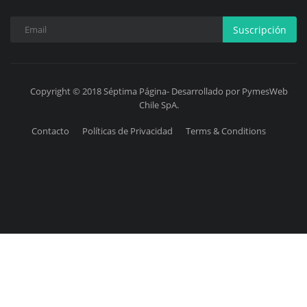
Suscripción
Copyright © 2018 Séptima Página- Desarrollado por PymesWeb
Chile SpA.
Contacto
Políticas de Privacidad
Terms & Conditions