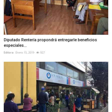
Diputado Rentería propondrá entregarle beneficios
especiales...
Editora
Enero 15, 2019
927