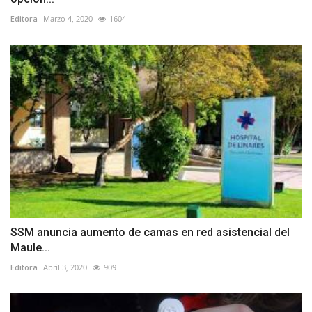
Editora
Marzo 4, 2020
1604
SSM anuncia aumento de camas en red asistencial del
Maule...
Editora
Abril 3, 2020
909