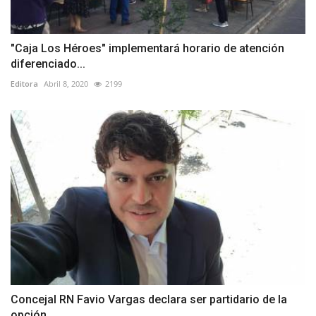
"Caja Los Héroes" implementará horario de atención
diferenciado...
Editora
Abril 8, 2020
2199
Concejal RN Favio Vargas declara ser partidario de la
opción...