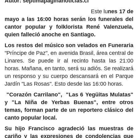
Autor: septimapaginanoticias.cl
Este lu
nes 17 de
mayo a las 16:00 horas serán los funerales del
cantor popular y folklorista René Valenzuela,
quien falleció anoche en Santiago.
Los restos del músico son velados en Funeraria
"Príncipe de Paz", en avenida Brasil, área central de
Linares. Se puede ir al recinto hasta las 21:00
horas. Mañana, en tanto, será su adiós. Se realizará
un responso y su cuerpo descansará en el Parque
Jardín "Las Rosas". Esto desde las 16:00 horas.
"Corazón Carrilano", "Las 6 Yegüitas Mulatas"
y "La Niña de Yerbas Buenas", entre otros
temas, forman parte de un reportero clásico del
canto popular local.
Su hijo Francisco agradeció las muestras de
cariño y las expresiones de condolencias que