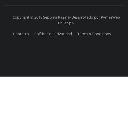
Copyright © 2018 Séptima Página- Desarrollado por PymesWeb
Chile SpA.
Contacto
Políticas de Privacidad
Terms & Conditions