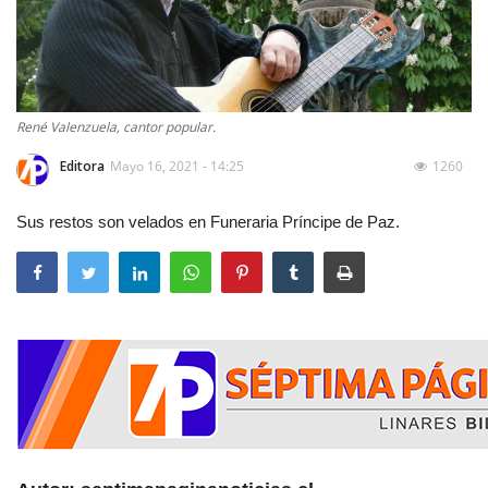
René Valenzuela, cantor popular.
Editora
Mayo 16, 2021 - 14:25
1260
Sus restos son velados en Funeraria Príncipe de Paz.