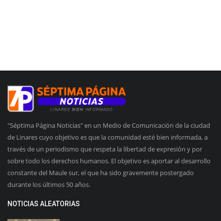
"Séptima Página Noticias" en un Medio de Comunicación de la ciudad
de Linares cuyo objetivo es que la comunidad esté bien informada, a
través de un periodismo que respeta la libertad de expresión y por
sobre todo los derechos humanos. El objetivo es aportar al desarrollo
constante del Maule sur, el que ha sido gravemente postergado
durante los últimos 50 años.
NOTICIAS ALEATORIAS