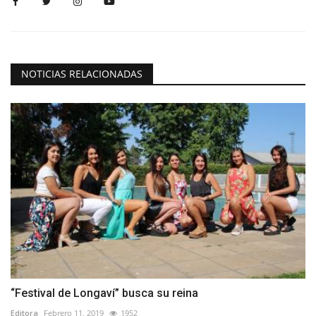
NOTICIAS RELACIONADAS
“Festival de Longaví” busca su reina
Editora
Febrero 11, 2019
1952