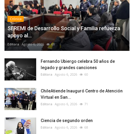
Crónica
SEREMI de Desarrollo Social y Familia refuerza
apoyo al...
Editora
Agosto 6, 2026
68
Fernando Ubiergo celebra 50 años de
legado y grandes canciones
Editora
Agosto 6, 2026
60
ChileAtiende Inauguró Centro de Atención
Virtual en San...
Editora
Agosto 6, 2026
71
Ciencia de segundo orden
Editora
Agosto 6, 2026
68