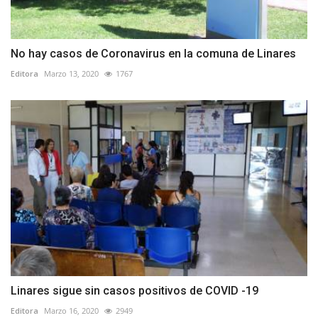
No hay casos de Coronavirus en la comuna de Linares
Editora
Marzo 13, 2020
1767
Linares sigue sin casos positivos de COVID -19
Editora
Marzo 16, 2020
2949