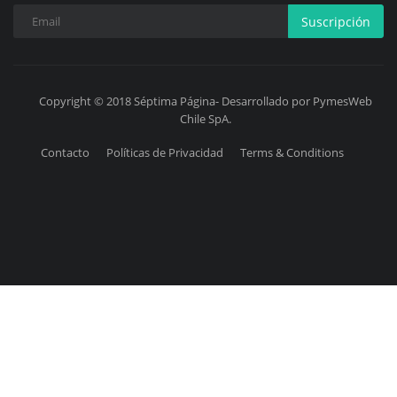
Suscripción
Copyright © 2018 Séptima Página- Desarrollado por PymesWeb
Chile SpA.
Contacto
Políticas de Privacidad
Terms & Conditions