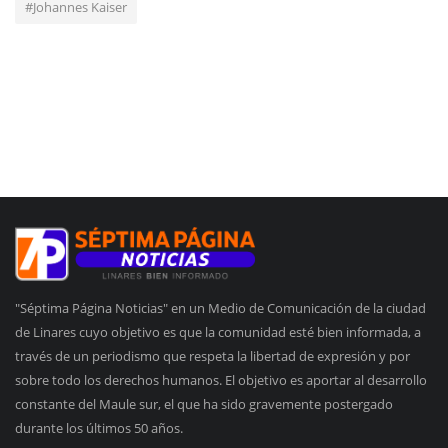
#Johannes Kaiser
"Séptima Página Noticias" en un Medio de Comunicación de la ciudad
de Linares cuyo objetivo es que la comunidad esté bien informada, a
través de un periodismo que respeta la libertad de expresión y por
sobre todo los derechos humanos. El objetivo es aportar al desarrollo
constante del Maule sur, el que ha sido gravemente postergado
durante los últimos 50 años.