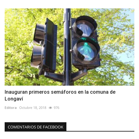
Inauguran primeros semáforos en la comuna de
Longaví
Editora
Octubre 18, 2018
976
COMENTARIOS DE FACEBOOK