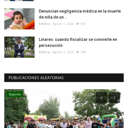
Denuncian negligencia médica en la muerte
de niña de un...
Editora
Agosto 1, 2026
455
Linares: cuando fiscalizar se convierte en
persecución
Editora
Agosto 2, 2026
286
PUBLICACIONES ALEATORIAS
Deporte