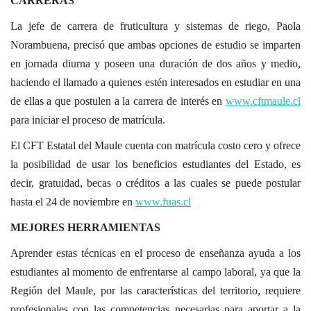
CARRERAS
La jefe de carrera de fruticultura y sistemas de riego, Paola
Norambuena, precisó que ambas opciones de estudio se imparten
en jornada diurna y poseen una duración de dos años y medio,
haciendo el llamado a quienes estén interesados en estudiar en una
de ellas a que postulen a la carrera de interés en
www.cftmaule.cl
para iniciar el proceso de matrícula.
El CFT Estatal del Maule cuenta con matrícula costo cero y ofrece
la posibilidad de usar los beneficios estudiantes del Estado, es
decir, gratuidad, becas o créditos a las cuales se puede postular
hasta el 24 de noviembre en
www.fuas.cl
MEJORES HERRAMIENTAS
Aprender estas técnicas en el proceso de enseñanza ayuda a los
estudiantes al momento de enfrentarse al campo laboral, ya que la
Región del Maule, por las características del territorio, requiere
profesionales con las competencias necesarias para aportar a la