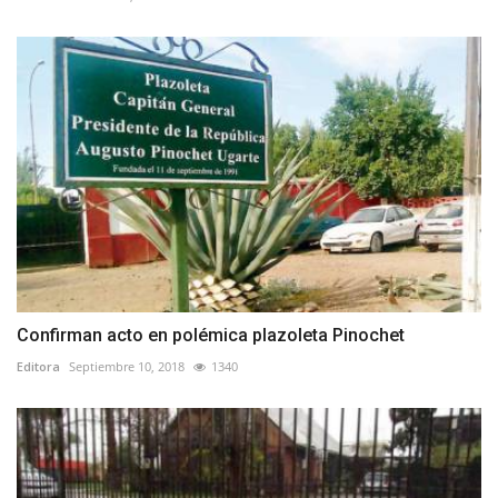
Confirman acto en polémica plazoleta Pinochet
Editora
Septiembre 10, 2018
1340