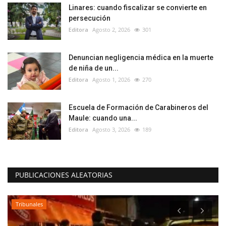
Linares: cuando fiscalizar se convierte en
persecución
Editora
Agosto 2, 2026
301
Denuncian negligencia médica en la muerte
de niña de un...
Editora
Agosto 1, 2026
270
Escuela de Formación de Carabineros del
Maule: cuando una...
Editora
Agosto 3, 2026
189
PUBLICACIONES ALEATORIAS
Tribunales