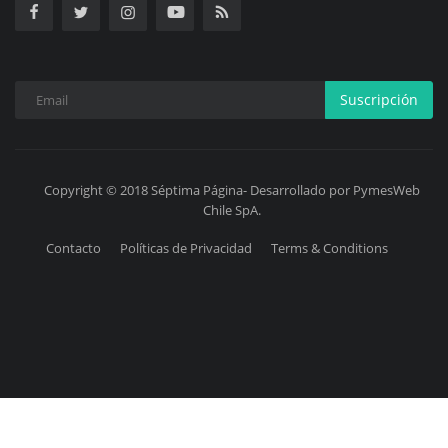
Suscripción
Copyright © 2018 Séptima Página- Desarrollado por PymesWeb
Chile SpA.
Contacto
Políticas de Privacidad
Terms & Conditions