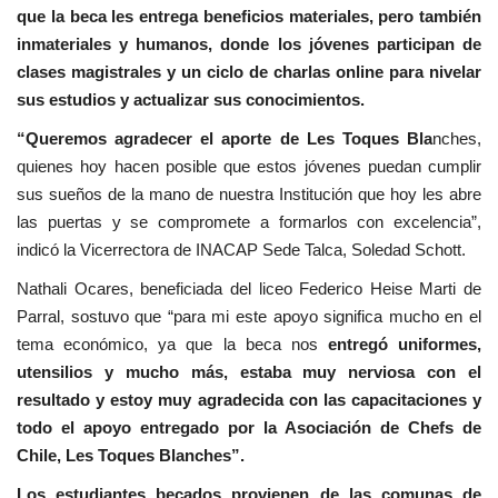
que la beca les entrega beneficios materiales, pero también
inmateriales y humanos, donde los jóvenes participan de
clases magistrales y un ciclo de charlas online para nivelar
sus estudios y actualizar sus conocimientos.
“Queremos agradecer el aporte de Les Toques Bla
nches,
quienes hoy hacen posible que estos jóvenes puedan cumplir
sus sueños de la mano de nuestra Institución que hoy les abre
las puertas y se compromete a formarlos con excelencia”,
indicó la Vicerrectora de INACAP Sede Talca, Soledad Schott.
Nathali Ocares, beneficiada del liceo Federico Heise Marti de
Parral, sostuvo que “para mi este apoyo significa mucho en el
tema económico, ya que la beca nos
entregó uniformes,
utensilios y mucho más, estaba muy nerviosa con el
resultado y estoy muy agradecida con las capacitaciones y
todo el apoyo entregado por la Asociación de Chefs de
Chile, Les Toques Blanches”.
Los estudiantes becados provienen de las comunas de