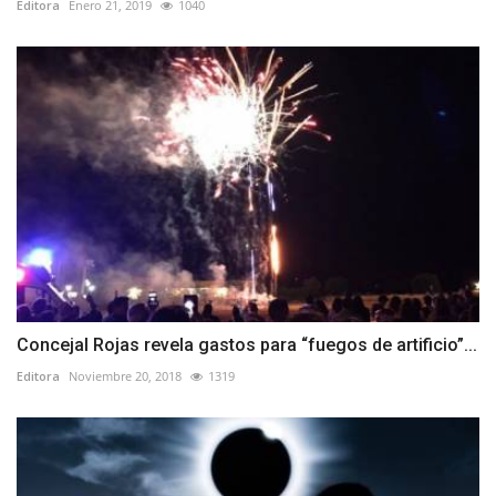
Editora
Enero 21, 2019
1040
Concejal Rojas revela gastos para “fuegos de artificio”...
Editora
Noviembre 20, 2018
1319