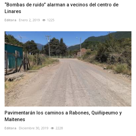
“Bombas de ruido” alarman a vecinos del centro de
Linares
Editora
Enero 2, 2019
1225
Pavimentarán los caminos a Rabones, Quiñipeumo y
Maitenes
Editora
Diciembre 30, 2019
2228