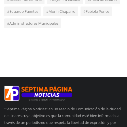
#Eduardo Fuentes
#Morín Chaparro
#Fabiola Ponce
#Administradores Municipales
"Séptima Página Noticias" en un Medio de Comunicación de la ciudad
de Linares cuyo objetivo es que la comunidad esté bien informada, a
través de un periodismo que respeta la libertad de expresión y por