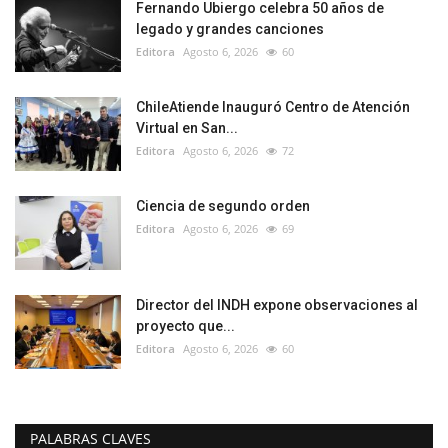
Fernando Ubiergo celebra 50 años de
legado y grandes canciones
Editora
Agosto 6, 2026
60
ChileAtiende Inauguró Centro de Atención
Virtual en San...
Editora
Agosto 6, 2026
72
Ciencia de segundo orden
Editora
Agosto 6, 2026
69
Director del INDH expone observaciones al
proyecto que...
Editora
Agosto 6, 2026
60
PALABRAS CLAVES