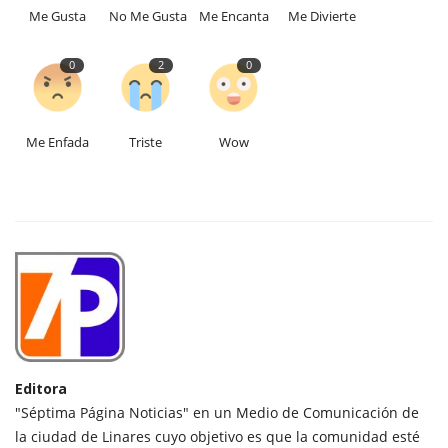
Me Gusta
No Me Gusta
Me Encanta
Me Divierte
0
2
0
Me Enfada
Triste
Wow
Editora
"Séptima Página Noticias" en un Medio de Comunicación de
la ciudad de Linares cuyo objetivo es que la comunidad esté