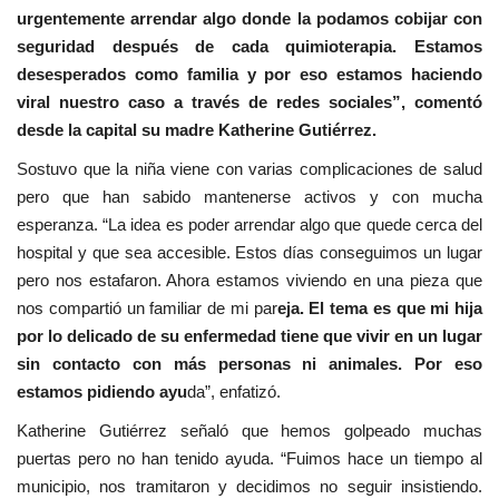
urgentemente arrendar algo donde la podamos cobijar con
seguridad después de cada quimioterapia. Estamos
desesperados como familia y por eso estamos haciendo
viral nuestro caso a través de redes sociales”, comentó
desde la capital su madre Katherine Gutiérrez.
Sostuvo que la niña viene con varias complicaciones de salud
pero que han sabido mantenerse activos y con mucha
esperanza. “La idea es poder arrendar algo que quede cerca del
hospital y que sea accesible. Estos días conseguimos un lugar
pero nos estafaron. Ahora estamos viviendo en una pieza que
nos compartió un familiar de mi par
eja. El tema es que mi hija
por lo delicado de su enfermedad tiene que vivir en un lugar
sin contacto con más personas ni animales. Por eso
estamos pidiendo ayu
da”, enfatizó.
Katherine Gutiérrez señaló que hemos golpeado muchas
puertas pero no han tenido ayuda. “Fuimos hace un tiempo al
municipio, nos tramitaron y decidimos no seguir insistiendo.