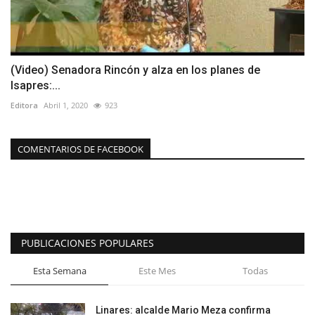
(Video) Senadora Rincón y alza en los planes de
Isapres:...
Editora
Abril 1, 2020
923
COMENTARIOS DE FACEBOOK
PUBLICACIONES POPULARES
Esta Semana
Este Mes
Todas
Linares: alcalde Mario Meza confirma