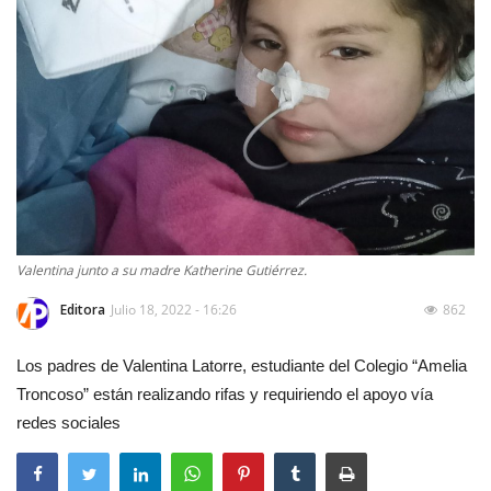
Valentina junto a su madre Katherine Gutiérrez.
Editora
Julio 18, 2022 - 16:26
862
Los padres de Valentina Latorre, estudiante del Colegio “Amelia
Troncoso” están realizando rifas y requiriendo el apoyo vía
redes sociales