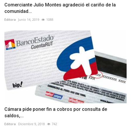
Comerciante Julio Montes agradeció el cariño de la
comunidad...
Editora
Junio 14, 2019
1088
Cámara pide poner fin a cobros por consulta de
saldos,...
Editora
Diciembre 9, 2018
742