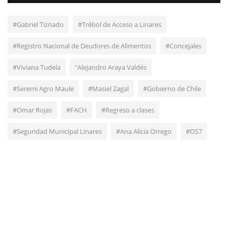
#Gabriel Tiznado
#Trébol de Acceso a Linares
#Registro Nacional de Deudores de Alimentos
#Concejales
#Viviana Tudela
"Alejandro Araya Valdés
#Seremi Agro Maule
#Masiel Zagal
#Gobierno de Chile
#Omar Rojas
#FACH
#Regreso a clases
#Seguridad Municipal Linares
#Ana Alicia Orrego
#OS7