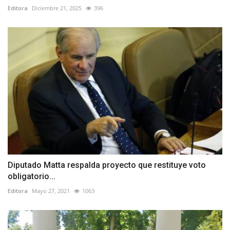
Editora
Diciembre 21, 2025
396
Diputado Matta respalda proyecto que restituye voto
obligatorio...
Editora
Mayo 27, 2021
1063