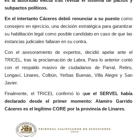
es la autoridad electa tras revisar el sistema de pactos y
subpactos políticos.
En el intertanto Cáceres debió renunciar a su puesto
como
consejero en ejercicio, una decisión estratégica para garantizar
su habilitación legal como posible candidato en caso de que las
instancias judiciales fallaran en su contra.
Con el asesoramiento de expertos, decidió apelar ante el
TRICEL, tras la proclamación de Labra. Para lo anterior contó
con el respaldo masivo de ciudadanos de Parral, Retiro,
Longaví, Linares, Colbún, Yerbas Buenas, Villa Alegre y San
Javier.
Finalmente, el TRICEL confirmó lo q
ue el SERVEL había
declarado desde el primer momento: Alamiro Garrido
Cáceres es el legítimo CORE por la provincia de Linares.