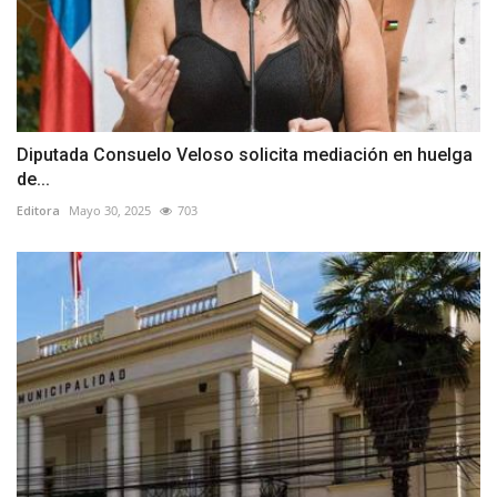
Diputada Consuelo Veloso solicita mediación en huelga
de...
Editora
Mayo 30, 2025
703