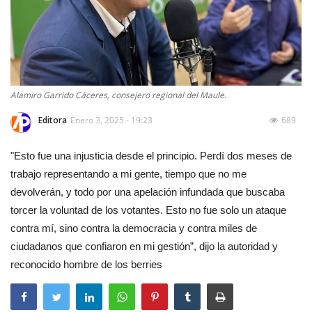
Alamiro Garrido Cáceres, consejero regional del Maule.
Editora
Enero 3, 2025 - 19:23
689
"Esto fue una injusticia desde el principio. Perdí dos meses de
trabajo representando a mi gente, tiempo que no me
devolverán, y todo por una apelación infundada que buscaba
torcer la voluntad de los votantes. Esto no fue solo un ataque
contra mí, sino contra la democracia y contra miles de
ciudadanos que confiaron en mi gestión”, dijo la autoridad y
reconocido hombre de los berries