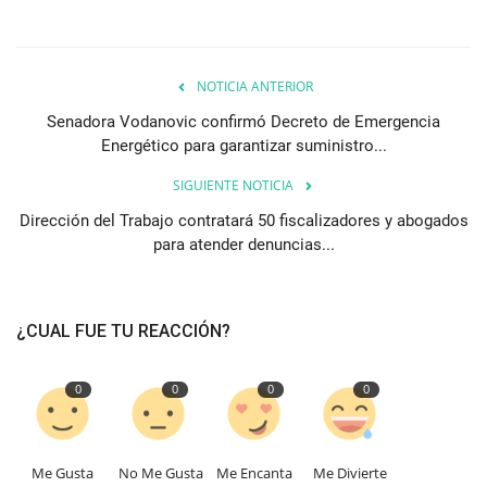
NOTICIA ANTERIOR
Senadora Vodanovic confirmó Decreto de Emergencia
Energético para garantizar suministro...
SIGUIENTE NOTICIA
Dirección del Trabajo contratará 50 fiscalizadores y abogados
para atender denuncias...
¿CUAL FUE TU REACCIÓN?
0
0
0
0
Me Gusta
No Me Gusta
Me Encanta
Me Divierte