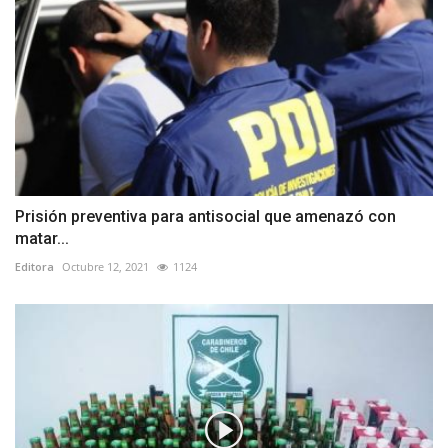
Prisión preventiva para antisocial que amenazó con
matar...
Editora
Octubre 12, 2021
1124