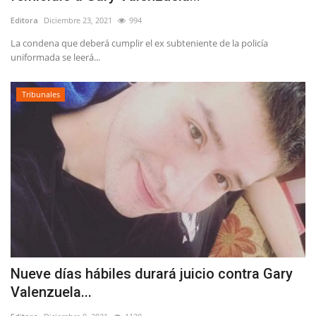
Editora
Diciembre 23, 2021
994
La condena que deberá cumplir el ex subteniente de la policía
uniformada se leerá...
Tribunales
Nueve días hábiles durará juicio contra Gary
Valenzuela...