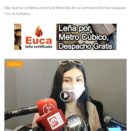
Dijo que la condena contra el femicida de su hermana Norma Vásquez
“no se hubiera...
Crónica