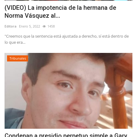
(VIDEO) La impotencia de la hermana de
Norma Vásquez al...
Editora
Enero 5, 2022
1458
"Creemos que la sentencia está ajustada a derecho, sí está dentro de
lo que era...
Tribunales
Condenan a presidio perpetuo simple a Gary