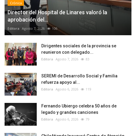
Crónica
Director del Hospital de Linares valoró la
aprobación del...
Editora
Agosto 7, 2026
106
Dirigentes sociales de la provincia se
reunieron con delegado...
Editora
Agosto 7, 2026
83
SEREMI de Desarrollo Social y Familia
refuerza apoyo al...
Editora
Agosto 6, 2026
119
Fernando Ubiergo celebra 50 años de
legado y grandes canciones
Editora
Agosto 6, 2026
79