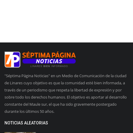
"Séptima Página Noticias" en un Medio de Comunicación de la ciudad
de Linares cuyo objetivo es que la comunidad esté bien informada, a
través de un periodismo que respeta la libertad de expresión y por
sobre todo los derechos humanos. El objetivo es aportar al desarrollo
constante del Maule sur, el que ha sido gravemente postergado
durante los últimos 50 años.
NOTICIAS ALEATORIAS