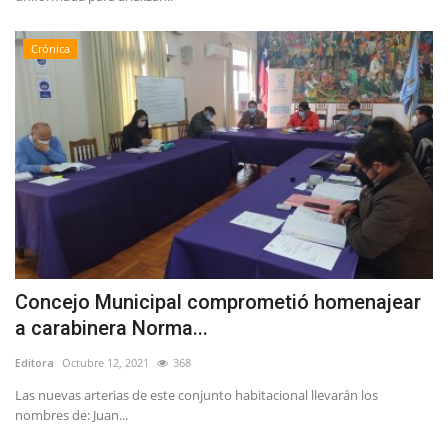
Crónica
Concejo Municipal comprometió homenajear
a carabinera Norma...
Editora
Octubre 12, 2021
368
Las nuevas arterias de este conjunto habitacional llevarán los
nombres de: Juan...