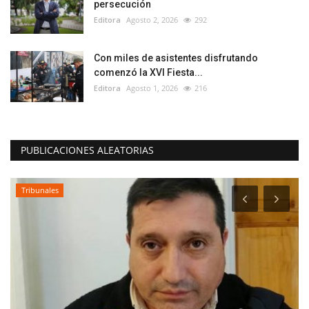
persecución
Editora
Agosto 2, 2026
292
Con miles de asistentes disfrutando
comenzó la XVI Fiesta...
Editora
Agosto 1, 2026
216
PUBLICACIONES ALEATORIAS
Tribunales