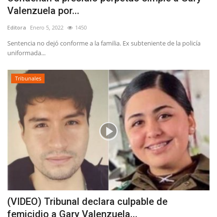
Valenzuela por...
Editora
Enero 5, 2022
1450
Sentencia no dejó conforme a la familia. Ex subteniente de la policía
uniformada...
Tribunales
(VIDEO) Tribunal declara culpable de
femicidio a Gary Valenzuela...