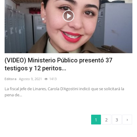
(VIDEO) Ministerio Público presentó 37
testigos y 12 peritos...
Editora
Agosto 9, 2021
1413
La fiscal jefe de Linares, Carola D’Agostini indicó que se solicitará la
pena de...
›
1
2
3