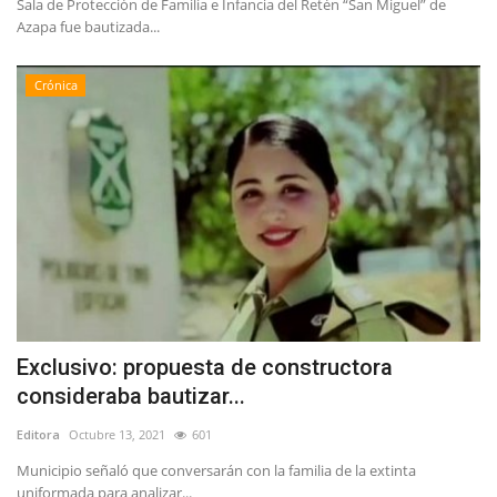
Sala de Protección de Familia e Infancia del Retén “San Miguel” de
Azapa fue bautizada...
Crónica
Exclusivo: propuesta de constructora
consideraba bautizar...
Editora
Octubre 13, 2021
601
Municipio señaló que conversarán con la familia de la extinta
uniformada para analizar...