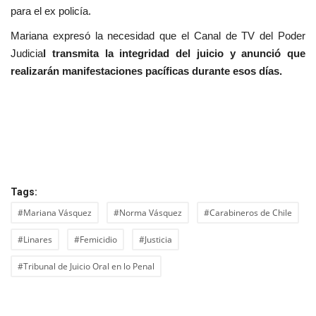
para el ex policía.
Mariana expresó la necesidad que el Canal de TV del Poder
Judicia
l transmita la integridad del juicio y anunció que
realizarán manifestaciones pacíficas durante esos días.
Tags:
#Mariana Vásquez
#Norma Vásquez
#Carabineros de Chile
#Linares
#Femicidio
#Justicia
#Tribunal de Juicio Oral en lo Penal