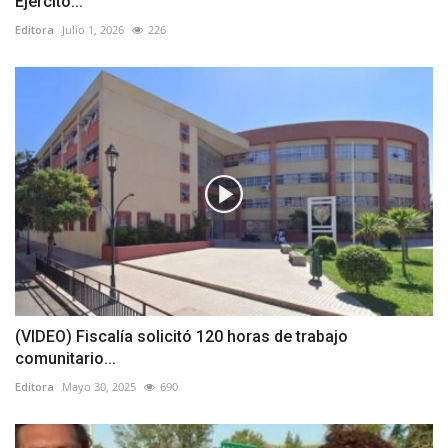
Ejército...
Editora
Julio 1, 2026
226
(VIDEO) Fiscalía solicitó 120 horas de trabajo
comunitario...
Editora
Mayo 30, 2025
690