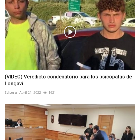
(VIDEO) Veredicto condenatorio para los psicópatas de
Longaví
Editora
Abril 21, 2022
1621