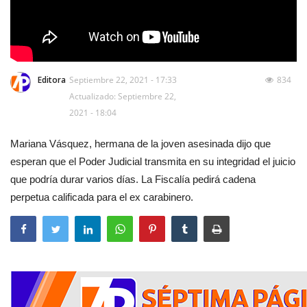
Editora
Septiembre 22, 2021 - 17:33
834
Actualizado: Septiembre 22,
2021 - 18:04
Mariana Vásquez, hermana de la joven asesinada dijo que
esperan que el Poder Judicial transmita en su integridad el juicio
que podría durar varios días. La Fiscalía pedirá cadena
perpetua calificada para el ex carabinero.