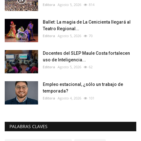
Editora
Agosto 5, 2026
814
Ballet: La magia de La Cenicienta llegará al
Teatro Regional...
Editora
Agosto 5, 2026
70
Docentes del SLEP Maule Costa fortalecen
uso de Inteligencia...
Editora
Agosto 5, 2026
62
Empleo estacional, ¿sólo un trabajo de
temporada?
Editora
Agosto 4, 2026
101
PALABRAS CLAVES