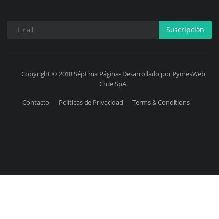
Suscripción
Copyright © 2018 Séptima Página- Desarrollado por PymesWeb
Chile SpA.
Contacto
Políticas de Privacidad
Terms & Conditions