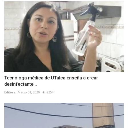
Tecnóloga médica de UTalca enseña a crear
desinfectante...
Editora
Marzo 31, 2020
2254