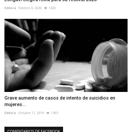
Editora
Febrero 4, 2020
1420
Grave aumento de casos de intento de suicidios en
mujeres...
Editora
Octubre 11, 2019
1363
COMENTARIOS DE FACEBOOK