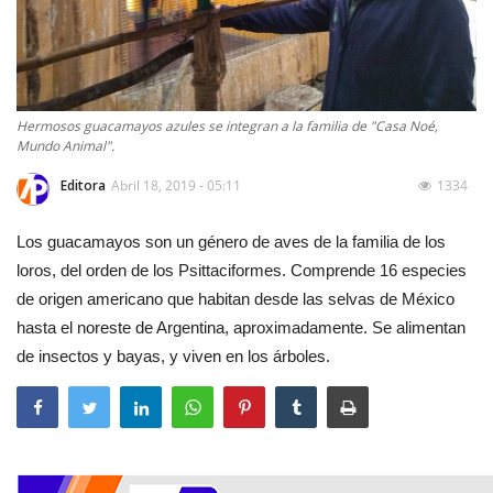
Hermosos guacamayos azules se integran a la familia de "Casa Noé,
Mundo Animal".
Editora
Abril 18, 2019 - 05:11
1334
Los guacamayos son un género de aves de la familia de los
loros, del orden de los Psittaciformes. Comprende 16 especies
de origen americano que habitan desde las selvas de México
hasta el noreste de Argentina, aproximadamente. Se alimentan
de insectos y bayas, y viven en los árboles.