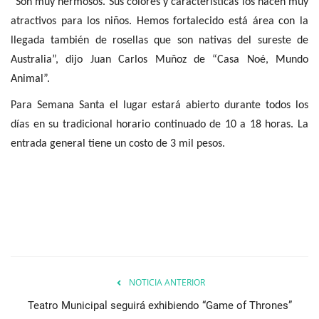
“Son muy hermosos. Sus colores y características los hacen muy
atractivos para los niños. Hemos fortalecido está área con la
llegada también de rosellas que son nativas del sureste de
Australia”, dijo Juan Carlos Muñoz de “Casa Noé, Mundo
Animal”.
Para Semana Santa el lugar estará abierto durante todos los
días en su tradicional horario continuado de 10 a 18 horas. La
entrada general tiene un costo de 3 mil pesos.
NOTICIA ANTERIOR
Teatro Municipal seguirá exhibiendo “Game of Thrones”