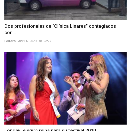
Dos profesionales de “Clínica Linares” contagiados
con...
Editora
Abril 6, 2020
2853
Longaví elegirá reina para su festival 2020