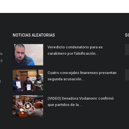
NOTICIAS ALEATORIAS
S
Veredicto condenatorio para ex
de
carabinero por falsificación...
té
Cuatro concejales linarenses presentan
segunda acusación...
l
(VIDEO) Senadora Vodanovic confirmó
que partidos de la...