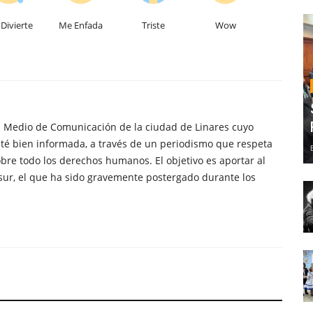
Divierte
Me Enfada
Triste
Wow
n Medio de Comunicación de la ciudad de Linares cuyo
té bien informada, a través de un periodismo que respeta
obre todo los derechos humanos. El objetivo es aportar al
sur, el que ha sido gravemente postergado durante los