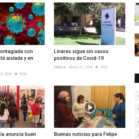
contagiada con
Linares sigue sin casos
tá aislada y en
positivos de Covid-19
Editora
Marzo 21, 2020
1956
2, 2020
3336
ía anuncia buen
Buenas noticias para Felipe