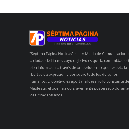
"Séptima Página Noticias" en un Medio de Comunicación 
la ciudad de Linares cuyo objetivo es que la comunidad es
bien informada, a través de un periodismo que respeta la
libertad de expresión y por sobre todo los derechos
humanos. El objetivo es aportar al desarrollo constante de
Maule sur, el que ha sido gravemente postergado durante
los últimos 50 años.