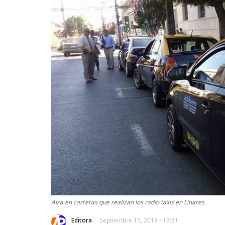
Alza en carreras que realizan los radio taxis en Linares.
Editora
Septiembre 15, 2018 - 13:31