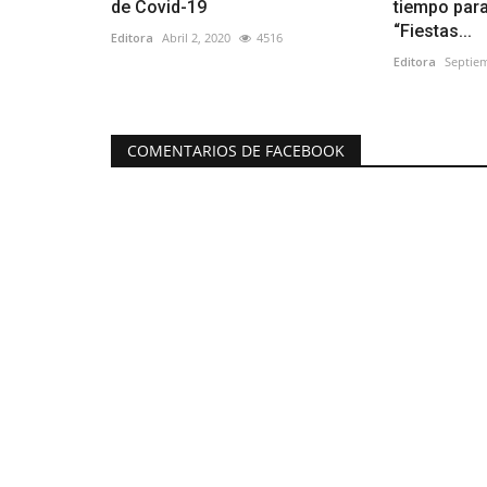
de Covid-19
tiempo para
“Fiestas...
Editora
Abril 2, 2020
4516
Editora
Septiem
COMENTARIOS DE FACEBOOK