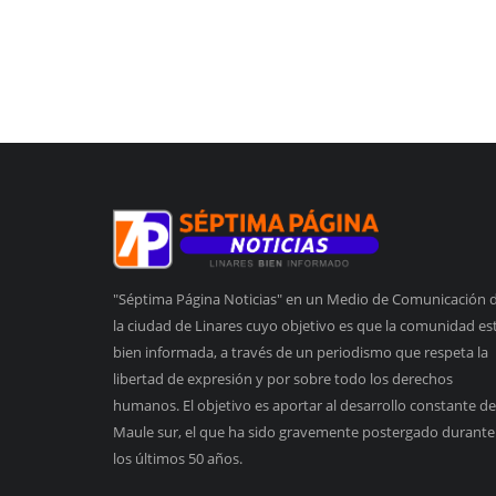
"Séptima Página Noticias" en un Medio de Comunicación 
la ciudad de Linares cuyo objetivo es que la comunidad es
bien informada, a través de un periodismo que respeta la
libertad de expresión y por sobre todo los derechos
humanos. El objetivo es aportar al desarrollo constante de
Maule sur, el que ha sido gravemente postergado durante
los últimos 50 años.