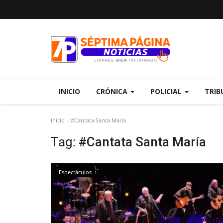
INICIO
CRÓNICA
POLICIAL
TRIB
Inicio
#Cantata Santa María
Tag:
#Cantata Santa María
Espectáculos