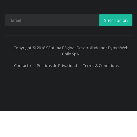
Suscripción
Copyright © 2018 Séptima Página- Desarrollado por PymesWeb
Chile SpA.
Contacto
Políticas de Privacidad
Terms & Conditions