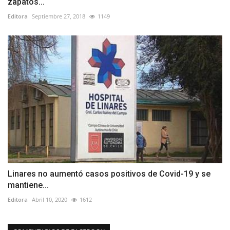
zapatos...
Editora
Septiembre 27, 2018
1149
Linares no aumentó casos positivos de Covid-19 y se
mantiene...
Editora
Abril 10, 2020
1612