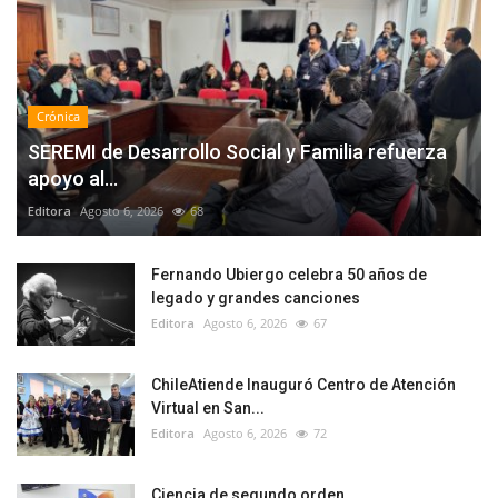
Crónica
SEREMI de Desarrollo Social y Familia refuerza
apoyo al...
Editora
Agosto 6, 2026
68
Fernando Ubiergo celebra 50 años de
legado y grandes canciones
Editora
Agosto 6, 2026
67
ChileAtiende Inauguró Centro de Atención
Virtual en San...
Editora
Agosto 6, 2026
72
Ciencia de segundo orden