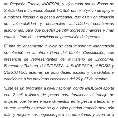
de Pequeña Escala, INDESPA, y ejecutada por el Fondo de
Solidaridad e Inversión Social, FOSIS, con el objetivo de apoyar
a mujeres ligadas a la pesca artesanal, que estén en situación
de vulnerabilidad y desarrollen actividades económicas
autónomas, para que puedan percibir ingresos mayores y más
estables fruto de su actividad de generación de ingresos.
El hito de lanzamiento e inicio de esta importante intervención
se efectuó en la otrora Perla del Maule, Constitución, con
presencia de representantes del Ministerio de Economía,
Fomento y Turismo, del INDESPA, la SUBPESCA, el FOSIS y
SERCOTEC, además de autoridades locales y candidatos y
candidatas a las próximas elecciones del 26 y 27 de octubre.
“Este es un programa a nivel nacional, donde INDESPA aporta
con 2 mil millones de pesos para fortalecer el trabajo de
mujeres que tienen emprendimientos en la pesca artesanal, y
en ese sentido esperamos que ellas puedan empoderarse aún
más y mejorar sus negocios para incrementarlos y avanzar a