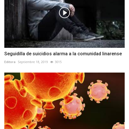
Seguidilla de suicidios alarma a la comunidad linarense
Editora
Septiembre 18, 2019
3015