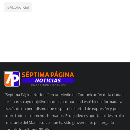
#Alcohol Gel
"Séptima Página Noticias" en un Medio de Comunicación de la ciudad
de Linares cuyo objetivo es que la comunidad esté bien informada, a
través de un periodismo que respeta la libertad de expresión y por
sobre todo los derechos humanos. El objetivo es aportar al desarrollo
constante del Maule sur, el que ha sido gravemente postergado
durante los últimos 50 años.