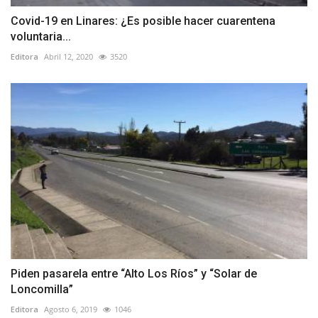
Covid-19 en Linares: ¿Es posible hacer cuarentena
voluntaria...
Editora
Abril 12, 2020
3520
Piden pasarela entre “Alto Los Ríos” y “Solar de
Loncomilla”
Editora
Agosto 6, 2019
1046