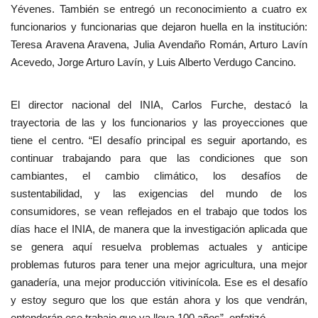
Yévenes. También se entregó un reconocimiento a cuatro ex
funcionarios y funcionarias que dejaron huella en la institución:
Teresa Aravena Aravena, Julia Avendaño Román, Arturo Lavín
Acevedo, Jorge Arturo Lavín, y Luis Alberto Verdugo Cancino.
El director nacional del INIA, Carlos Furche, destacó la
trayectoria de las y los funcionarios y las proyecciones que
tiene el centro. “El desafío principal es seguir aportando, es
continuar trabajando para que las condiciones que son
cambiantes, el cambio climático, los desafíos de
sustentabilidad, y las exigencias del mundo de los
consumidores, se vean reflejados en el trabajo que todos los
días hace el INIA, de manera que la investigación aplicada que
se genera aquí resuelva problemas actuales y anticipe
problemas futuros para tener una mejor agricultura, una mejor
ganadería, una mejor producción vitivinícola. Ese es el desafío
y estoy seguro que los que están ahora y los que vendrán,
entenderán ese trabajo que ya lleva 100 años”, enfatizó.