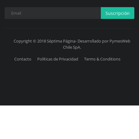
Suscripción
Copyright © 2018 Séptima Página- Desarrollado por PymesWeb
Chile SpA.
Contacto
Políticas de Privacidad
Terms & Conditions