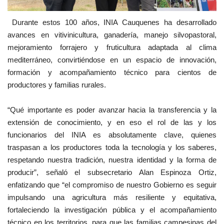
Durante estos 100 años, INIA Cauquenes ha desarrollado
avances en vitivinicultura, ganadería, manejo silvopastoral,
mejoramiento forrajero y fruticultura adaptada al clima
mediterráneo, convirtiéndose en un espacio de innovación,
formación y acompañamiento técnico para cientos de
productores y familias rurales.
“Qué importante es poder avanzar hacia la transferencia y la
extensión de conocimiento, y en eso el rol de las y los
funcionarios del INIA es absolutamente clave, quienes
traspasan a los productores toda la tecnología y los saberes,
respetando nuestra tradición, nuestra identidad y la forma de
producir”, señaló el subsecretario Alan Espinoza Ortiz,
enfatizando que “el compromiso de nuestro Gobierno es seguir
impulsando una agricultura más resiliente y equitativa,
fortaleciendo la investigación pública y el acompañamiento
técnico en los territorios, para que las familias campesinas del