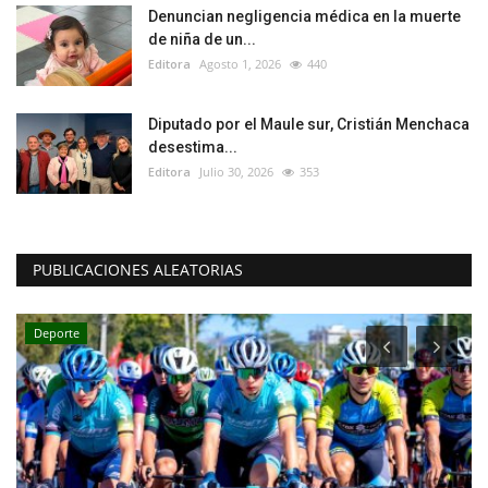
Denuncian negligencia médica en la muerte
de niña de un...
Editora
Agosto 1, 2026
440
Diputado por el Maule sur, Cristián Menchaca
desestima...
Editora
Julio 30, 2026
353
PUBLICACIONES ALEATORIAS
Policial