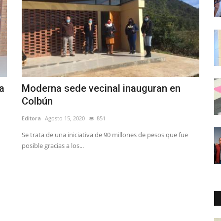
a
Moderna sede vecinal inauguran en
Colbún
Editora
Agosto 15, 2020
851
Se trata de una iniciativa de 90 millones de pesos que fue
posible gracias a los...