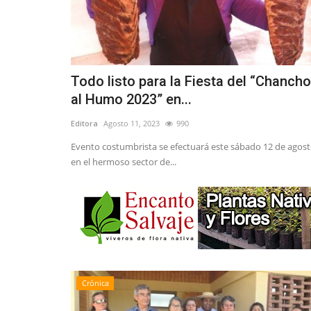
Todo listo para la Fiesta del “Chancho
al Humo 2023” en...
Editora
Agosto 11, 2023
990
Evento costumbrista se efectuará este sábado 12 de agos
en el hermoso sector de...
Crónica