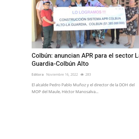
Colbún: anuncian APR para el sector L
Guardia-Colbún Alto
Editora
Noviembre 16, 2022
283
El alcalde Pedro Pablo Muñoz y el director de la DOH del
MOP del Maule, Héctor Manosalva...