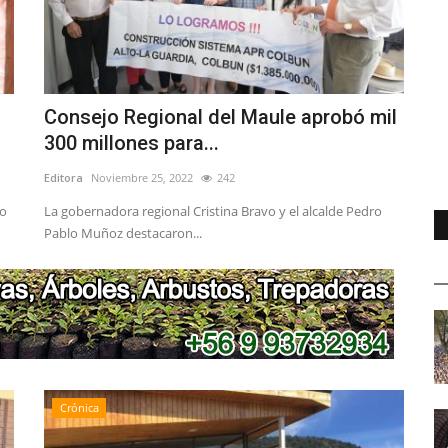
Consejo Regional del Maule aprobó mil
300 millones para...
Editora
Noviembre 25, 2022
242
to
La gobernadora regional Cristina Bravo y el alcalde Pedro
Pablo Muñoz destacaron...
Crónica