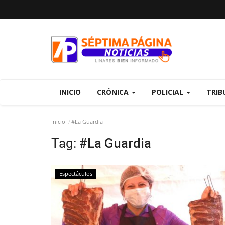
INICIO
CRÓNICA
POLICIAL
TRIB
Inicio
#La Guardia
Tag:
#La Guardia
Espectáculos