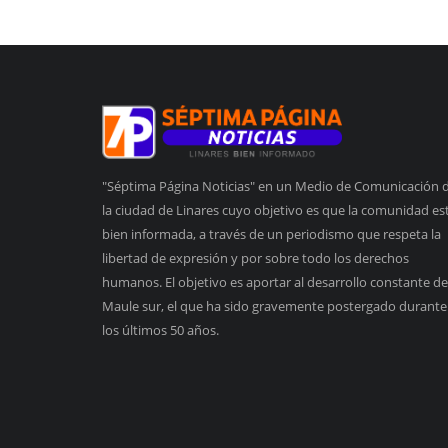
"Séptima Página Noticias" en un Medio de Comunicación 
la ciudad de Linares cuyo objetivo es que la comunidad es
bien informada, a través de un periodismo que respeta la
libertad de expresión y por sobre todo los derechos
humanos. El objetivo es aportar al desarrollo constante de
Maule sur, el que ha sido gravemente postergado durante
los últimos 50 años.