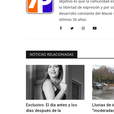
objetivo es que la comunidad es
la libertad de expresión y por s
desarrollo constante del Maule 
últimos 50 años.
NOTICIAS RELACIONADAS
Exclusivo: El día antes y los
Lluvias de 
días después de la
“moderadas”