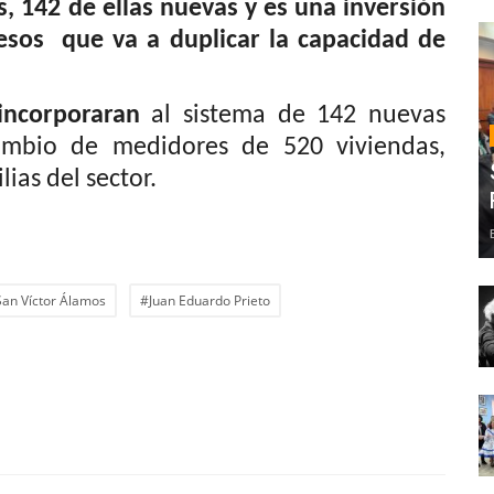
s, 142 de ellas nuevas y es una inversión
esos que va a duplicar la capacidad de
incorporaran
al sistema de 142 nuevas
cambio de medidores de 520 viviendas,
ias del sector.
an Víctor Álamos
#Juan Eduardo Prieto