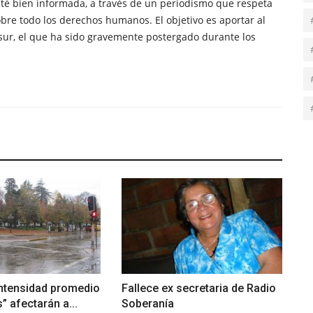
té bien informada, a través de un periodismo que respeta
obre todo los derechos humanos. El objetivo es aportar al
sur, el que ha sido gravemente postergado durante los
intensidad promedio
Fallece ex secretaria de Radio
 afectarán a...
Soberanía