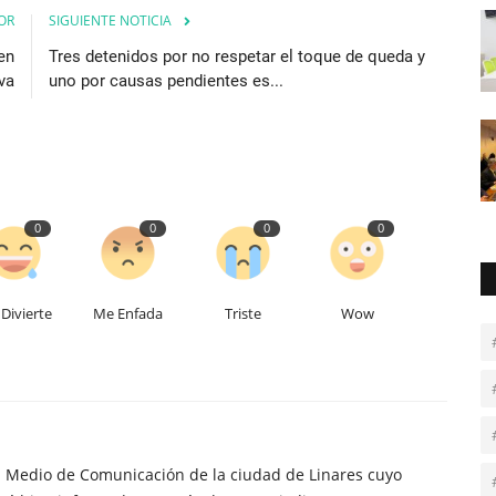
OR
SIGUIENTE NOTICIA
en
Tres detenidos por no respetar el toque de queda y
va
uno por causas pendientes es...
0
0
0
0
Divierte
Me Enfada
Triste
Wow
n Medio de Comunicación de la ciudad de Linares cuyo