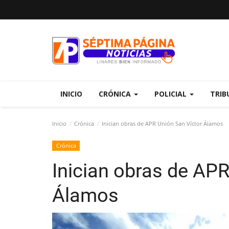
INICIO
CRÓNICA
POLICIAL
TRIB
Inicio
Crónica
Inician obras de APR Unión San Víctor Álamos
Crónica
Inician obras de APR
Álamos