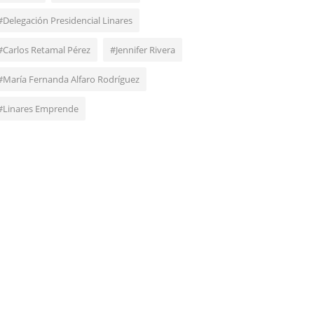
#Delegación Presidencial Linares
#Carlos Retamal Pérez
#Jennifer Rivera
#María Fernanda Alfaro Rodríguez
#Linares Emprende