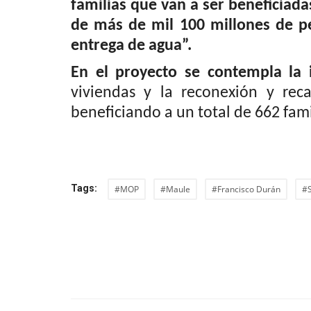
familias que van a ser beneficiada
de más de mil 100 millones de p
entrega de agua”.
En el proyecto se contempla la 
viviendas y la reconexión y re
beneficiando a un total de 662 famil
Tags:
#MOP
#Maule
#Francisco Durán
#S