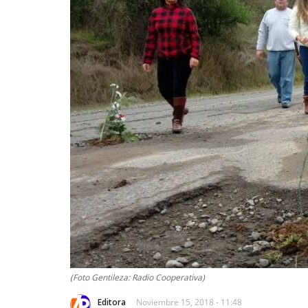
(Foto Gentileza: Radio Cooperativa)
Editora
Noviembre 15, 2018 - 11:48