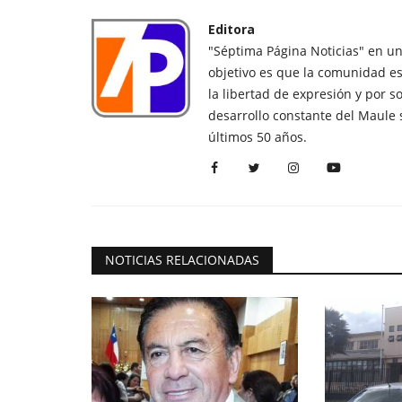
Editora
"Séptima Página Noticias" en u
objetivo es que la comunidad es
la libertad de expresión y por s
desarrollo constante del Maule 
últimos 50 años.
NOTICIAS RELACIONADAS