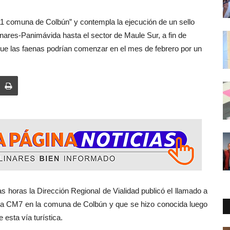
1 comuna de Colbún” y contempla la ejecución de un sello
Linares-Panimávida hasta el sector de Maule Sur, a fin de
 que las faenas podrían comenzar en el mes de febrero por un
ón Regional de Vialidad publicó el llamado a
uta CM7 en la comuna de Colbún y que se hizo conocida luego
esta vía turística.