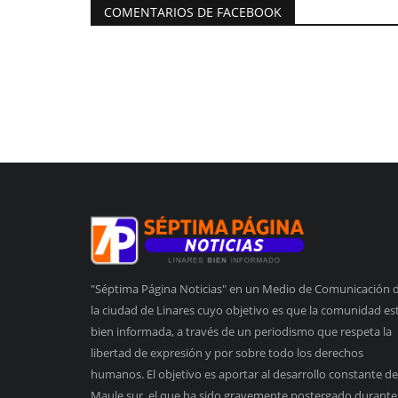
COMENTARIOS DE FACEBOOK
"Séptima Página Noticias" en un Medio de Comunicación 
la ciudad de Linares cuyo objetivo es que la comunidad es
bien informada, a través de un periodismo que respeta la
libertad de expresión y por sobre todo los derechos
humanos. El objetivo es aportar al desarrollo constante de
Maule sur, el que ha sido gravemente postergado durante