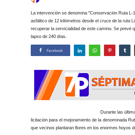
La intervención se denomina “Conservación Ruta L-1
asfáltico de 12 kilómetros desde el cruce de la ruta 
recuperar la servicialidad de este camino. Se prevé
lapso de 240 días.
Facebook
Durante las últimas horas la Direcci
licitación para el mejoramiento de la denominada R
que vecinos plantaran flores en los enormes hoyos de 