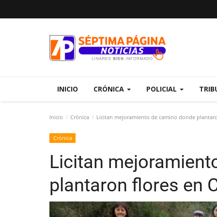
INICIO
CRÓNICA
POLICIAL
TRIB
Inicio
Crónica
Licitan mejoramiento de camino donde plantaro
Crónica
Licitan mejoramient
plantaron flores en 