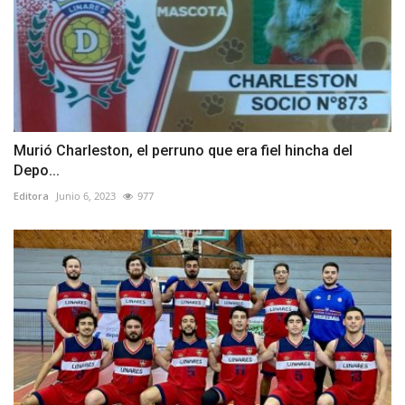
Murió Charleston, el perruno que era fiel hincha del
Depo...
Editora
Junio 6, 2023
977