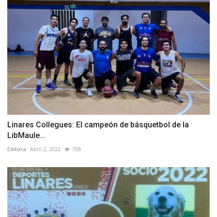
Linares Collegues: El campeón de básquetbol de la
LibMaule...
Editora
Abril 2, 2022
708