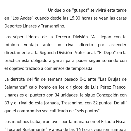
Un duelo de “guapos” se vivirá esta tarde
en “Los Andes” cuando desde las 15:30 horas se vean las caras
Deportes Linares y Transandino.
Los súper líderes de la Tercera División “A” llegan con la
mínima ventaja ante un rival directo por ascender
directamente a la Segunda División Profesional. “El Depo” en la
práctica está obligado a ganar para poder seguir soñando con
el objetivo trazado a comienzos de temporada.
La derrota del fin de semana pasado 0-1 ante “Las Brujas de
Salamanca” caló hondo en los dirigidos de Luis Pérez Franco.
Linares es el puntero con 34 unidades, le sigue Concepción con
33 y el rival de esta jornada, Trasandino, con 32 puntos. De allí
que el compromiso sea calificado de “seis puntos”.
Los maulinos trabajaron ayer por la mañana en el Estadio Fiscal
“Tucapel Bustamante” y a eso de las 16 horas viajaron rumbo a