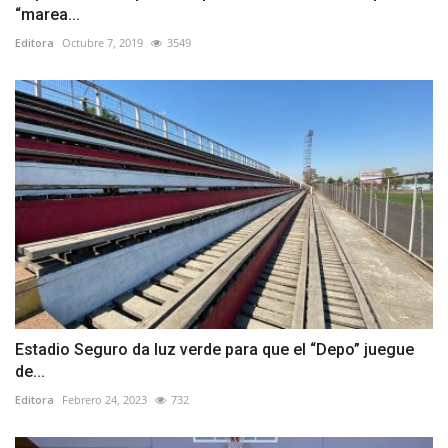
“marea...
Editora
Octubre 7, 2019
3549
Estadio Seguro da luz verde para que el “Depo” juegue
de...
Editora
Febrero 24, 2023
732