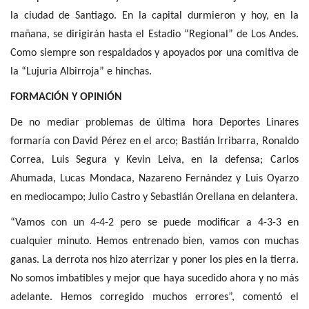
la ciudad de Santiago. En la capital durmieron y hoy, en la
mañana, se dirigirán hasta el Estadio “Regional” de Los Andes.
Como siempre son respaldados y apoyados por una comitiva de
la “Lujuria Albirroja” e hinchas.
FORMACIÓN Y OPINIÓN
De no mediar problemas de última hora Deportes Linares
formaría con David Pérez en el arco; Bastián Irribarra, Ronaldo
Correa, Luis Segura y Kevin Leiva, en la defensa; Carlos
Ahumada, Lucas Mondaca, Nazareno Fernández y Luis Oyarzo
en mediocampo; Julio Castro y Sebastián Orellana en delantera.
“Vamos con un 4-4-2 pero se puede modificar a 4-3-3 en
cualquier minuto. Hemos entrenado bien, vamos con muchas
ganas. La derrota nos hizo aterrizar y poner los pies en la tierra.
No somos imbatibles y mejor que haya sucedido ahora y no más
adelante. Hemos corregido muchos errores”, comentó el