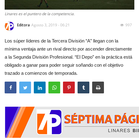
Linares es el puntero de la competencia.
Editora
Agosto 3, 2019 - 06:21
997
Los súper líderes de la Tercera División “A” llegan con la
mínima ventaja ante un rival directo por ascender directamente
a la Segunda División Profesional. “El Depo” en la práctica está
obligado a ganar para poder seguir soñando con el objetivo
trazado a comienzos de temporada.