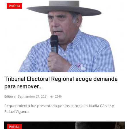
Política
Tribunal Electoral Regional acoge demanda
para remover...
Editora
Septiembre 27, 2021
2349
Requerimiento fue presentado por los concejales Nadia Gálvez y
Rafael Viguera.
Policial