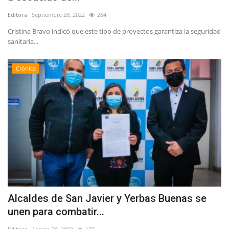
Editora
Septiembre 28, 2022
284
Cristina Bravo indicó que este tipo de proyectos garantiza la seguridad
sanitaria...
Crónica
Alcaldes de San Javier y Yerbas Buenas se
unen para combatir...