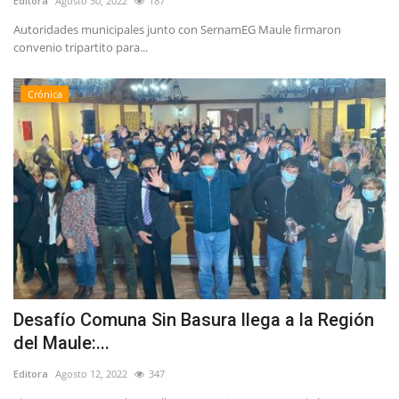
Editora
Agosto 30, 2022
187
Autoridades municipales junto con SernamEG Maule firmaron
convenio tripartito para...
Crónica
Desafío Comuna Sin Basura llega a la Región
del Maule:...
Editora
Agosto 12, 2022
347