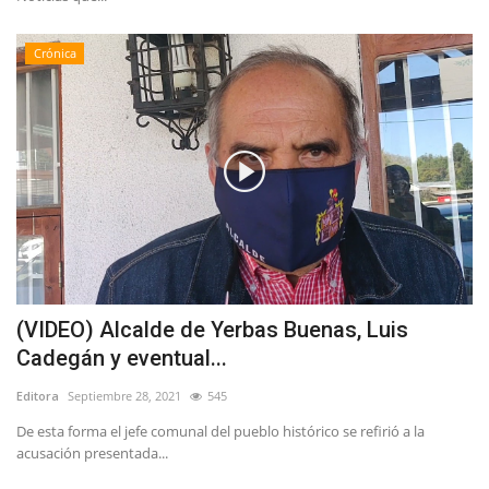
Crónica
(VIDEO) Alcalde de Yerbas Buenas, Luis
Cadegán y eventual...
Editora
Septiembre 28, 2021
545
De esta forma el jefe comunal del pueblo histórico se refirió a la
acusación presentada...