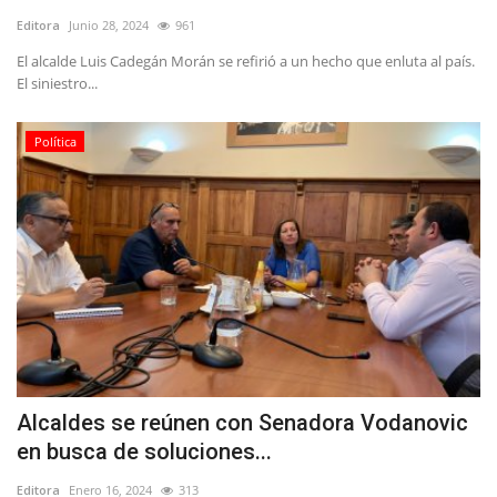
Editora
Junio 28, 2024
961
El alcalde Luis Cadegán Morán se refirió a un hecho que enluta al país.
El siniestro...
Política
Alcaldes se reúnen con Senadora Vodanovic
en busca de soluciones...
Editora
Enero 16, 2024
313