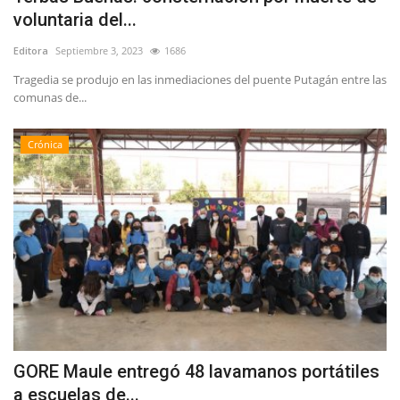
voluntaria del...
Editora
Septiembre 3, 2023
1686
Tragedia se produjo en las inmediaciones del puente Putagán entre las
comunas de...
Crónica
GORE Maule entregó 48 lavamanos portátiles
a escuelas de...