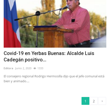
Covid-19 en Yerbas Buenas: Alcalde Luis
Cadegán positivo...
Editora
Junio 2, 2020
1333
El consejero regional Rodrigo Hermosilla dijo que el jefe comunal está
bien y animado....
›
1
2