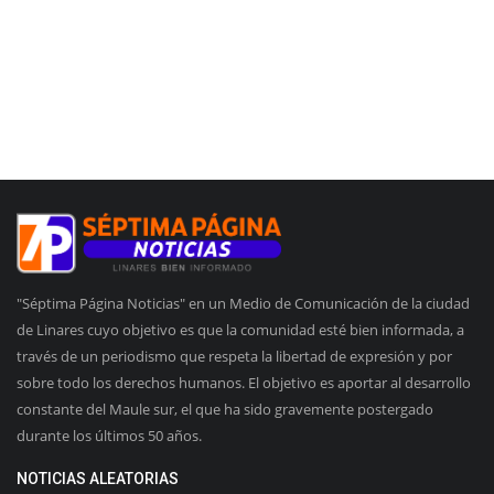
"Séptima Página Noticias" en un Medio de Comunicación de la ciudad
de Linares cuyo objetivo es que la comunidad esté bien informada, a
través de un periodismo que respeta la libertad de expresión y por
sobre todo los derechos humanos. El objetivo es aportar al desarrollo
constante del Maule sur, el que ha sido gravemente postergado
durante los últimos 50 años.
NOTICIAS ALEATORIAS