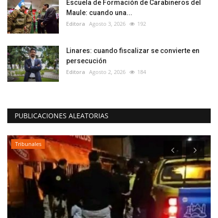
Escuela de Formación de Carabineros del
Maule: cuando una...
Editora
Agosto 3, 2026
192
Linares: cuando fiscalizar se convierte en
persecución
Editora
Agosto 2, 2026
184
PUBLICACIONES ALEATORIAS
Tribunales