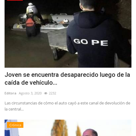
Joven se encuentra desaparecido luego de la
caída de vehículo...
Editora
Agosto 3, 2020
2232
Las circunstancias de cómo el auto cayó a este canal de devolución de
la central...
Crónica