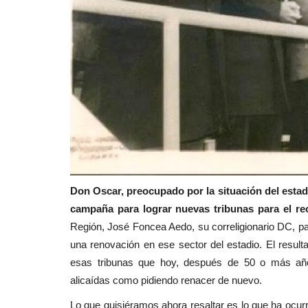
Don Oscar, preocupado por la situación del estadi
campaña para lograr nuevas tribunas para el re
Región, José Foncea Aedo, su correligionario DC, par
una renovación en ese sector del estadio. El result
esas tribunas que hoy, después de 50 o más año
alicaídas como pidiendo renacer de nuevo.
Lo que quisiéramos ahora resaltar es lo que ha ocurr