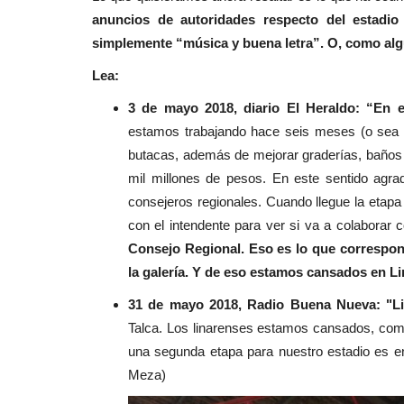
anuncios de autoridades respecto del estadio
simplemente “música y buena letra”. O, como algu
Lea:
3 de mayo 2018, diario El Heraldo
: “En e
estamos trabajando hace seis meses (o sea 
butacas, además de mejorar graderías, baños
mil millones de pesos. En este sentido ag
consejeros regionales.
Cuando llegue la etapa
con el intendente para ver si va a colaborar
Consejo Regional. Eso es lo que correspo
la galería. Y de eso estamos cansados en L
31 de mayo 2018, Radio Buena Nueva: "Lin
Talca. Los linarenses estamos cansados, como
una segunda etapa para nuestro estadio es e
Meza)