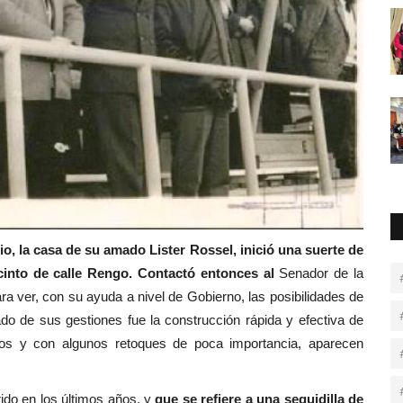
o, la casa de su amado Lister Rossel, inició una suerte de
cinto de calle Rengo. Contactó entonces al
Senador de la
a ver, con su ayuda a nivel de Gobierno, las posibilidades de
ado de sus gestiones fue la construcción rápida y efectiva de
s y con algunos retoques de poca importancia, aparecen
ido en los últimos años, y
que se refiere a una seguidilla de