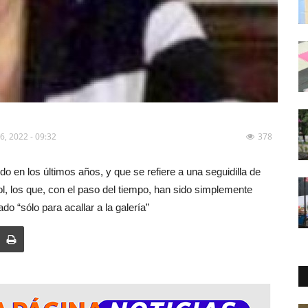
6, 2022 - 09:32
378
do en los últimos años, y que se refiere a una seguidilla de
ol, los que, con el paso del tiempo, han sido simplemente
o “sólo para acallar a la galería”