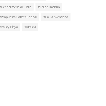
#Gendarmería de Chile
#Felipe Hasbún
#Propuesta Constitucional
#Paula Avendaño
#Volley Playa
#Justicia