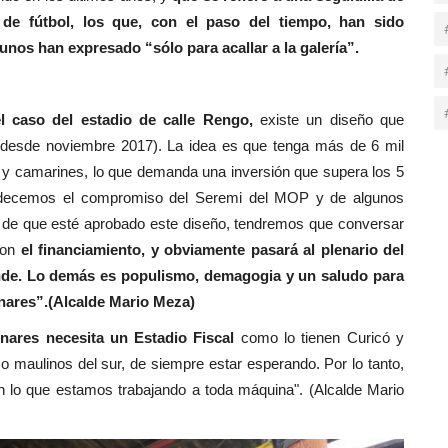
 de fútbol, los que, con el paso del tiempo, han sido
nos han expresado “sólo para acallar a la galería”.
l caso del estadio de calle Rengo,
existe un diseño que
desde noviembre 2017). La idea es que tenga más de 6 mil
 y camarines, lo que demanda una inversión que supera los 5
radecemos el compromiso del Seremi del MOP y de algunos
 de que esté aprobado este diseño, tendremos que conversar
 con
el financiamiento, y obviamente pasará al plenario del
nde. Lo demás es populismo, demagogia y un saludo para
inares”.(Alcalde Mario Meza)
ares necesita un Estadio Fiscal
como lo tienen Curicó y
 maulinos del sur, de siempre estar esperando. Por lo tanto,
n lo que estamos trabajando a toda máquina". (Alcalde Mario