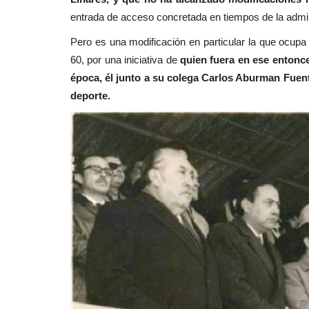
entrada de acceso concretada en tiempos de la admi
Pero es una modificación en particular la que ocupa
60, por una iniciativa de
quien fuera en ese entonc
época, él junto a su colega Car
los Aburman Fuente
deporte.