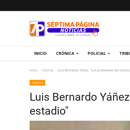
INICIO
CRÓNICA
POLICIAL
TRIB
Inicio
Crónica
Luis Bernardo Yáñez: "Los problemas del estadi
Crónica
Luis Bernardo Yáñez
estadio"