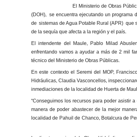
El Ministerio de Obras Públicas (MOP),
(DOH),
se encuentra ejecutando un programa d
de
sistemas de Agua Potable Rural (APR)
que 
de la sequía que afecta a la región y el país.
El intendente del Maule, Pablo Milad Abusl
enfrentando vamos a ayudar a más de 2 mil fam
técnico del Ministerio de Obras Públicas.
En este contexto el Seremi del MOP, Francisco
Hidráulicas, Claudia Vasconcellos, inspeccionar
inmediaciones de la localidad de Huerta de Mau
“Conseguimos los recursos para poder asistir 
manera de poder abastecer de la mejor manera
localidad de Pahuil de Chanco, Botalcura de Pen