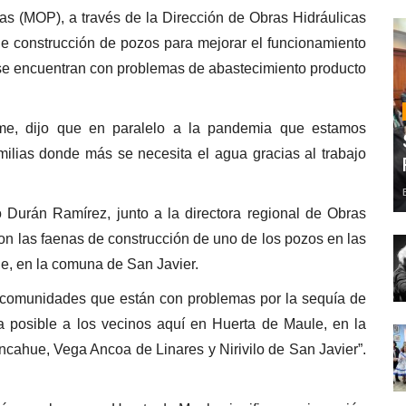
 a través de la Dirección de Obras Hidráulicas
e construcción de pozos para mejorar el funcionamiento
se encuentran con problemas de abastecimiento producto
eme, dijo que en paralelo a la pandemia que estamos
ilias donde más se necesita el agua gracias al trabajo
 Durán Ramírez, junto a la directora regional de Obras
on las faenas de construcción de uno de los pozos en las
le, en la comuna de San Javier.
a comunidades que están con problemas por la sequía de
 posible a los vecinos aquí en Huerta de Maule, en la
cahue, Vega Ancoa de Linares y Nirivilo de San Javier”.