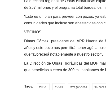
La directora regional de Obras Hidráulicas expli
de 257 millones y el programa total bordea los mi
“Este es un plan para proveer con pozos, ya es
comunidades que incluso son abastecidas con c
VECINOS
Dimas Gómez, presidente del APR Huerta de 
años y este pozo nos permitirá tener agüita, cr
que favorecerá notablemente a nuestro sector”.
La Dirección de Obras Hidráulicas del MOP mant
que beneficias a cerca de 300 mil habitantes de 
Tags:
#MOP
#DOH
#VegaAncoa
#Linares