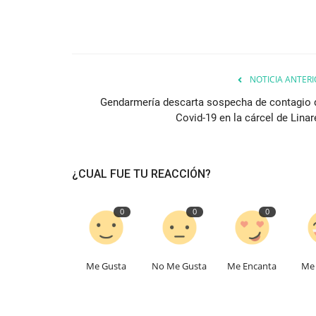
NOTICIA ANTERI
Gendarmería descarta sospecha de contagio 
Covid-19 en la cárcel de Linar
¿CUAL FUE TU REACCIÓN?
0
0
0
Me Gusta
No Me Gusta
Me Encanta
Me 