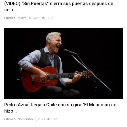
(VIDEO) “Sin Puertas” cierra sus puertas después de
seis...
Editora
Marzo 26, 2023
1201
Pedro Aznar llega a Chile con su gira “El Mundo no se
hizo...
Editora
Noviembre 9, 2023
612