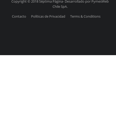
Copyright © 2018 Séptima Página- Desarrollado por PymesWeb
Chile SpA.
Contacto
Políticas de Privacidad
Terms & Conditions