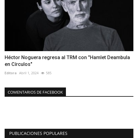
Héctor Noguera regresa al TRM con "Hamlet Deambula
en Círculos"
Editora
Abril 1, 2024
585
COMENTARIOS DE FACEBOOK
PUBLICACIONES POPULARES