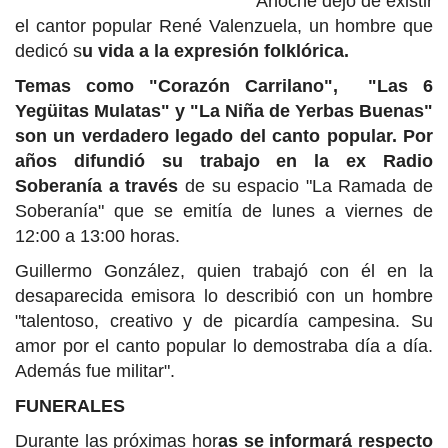
Anoche dejó de existir
el cantor popular René Valenzuela, un hombre que
dedicó s
u vida a la expresión folklórica.
Temas como "Corazón Carrilano", "Las 6
Yegüitas Mulatas" y "La Niña de Yerbas Buenas"
son un verdadero legado del canto popular. Por
años difundió su trabajo en la ex Radio
Soberanía a través
de su espacio "La Ramada de
Soberanía" que se emitía de lunes a viernes de
12:00 a 13:00 horas.
Guillermo González, quien trabajó con él en la
desaparecida emisora lo describió con un hombre
"talentoso, creativo y de picardía campesina. Su
amor por el canto popular lo demostraba día a día.
Además fue militar".
FUNERALES
Durante las próximas hor
as se informará respecto