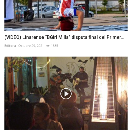
(VIDEO) Linarense “BGirl Milla” disputa final del Primer...
Editora
Octubre 29, 2021
1385