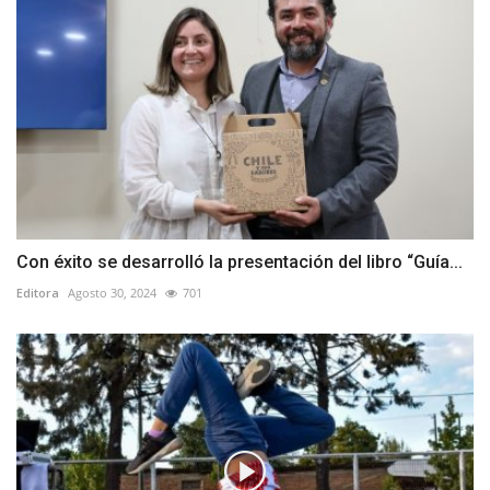
Con éxito se desarrolló la presentación del libro “Guía...
Editora
Agosto 30, 2024
701