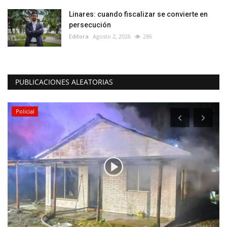
Linares: cuando fiscalizar se convierte en
persecución
Editora
Agosto 2, 2026
286
PUBLICACIONES ALEATORIAS
Policial