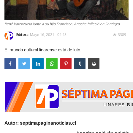
René Valenzuela junto a su hijo Francisco. Anoche falleció en Santiago.
Editora
Mayo 16, 2021 - 04:48
3389
El mundo cultural linarense está de luto.
Autor: septimapaginanoticias.cl