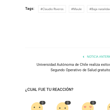
Tags:
#Claudio Riveros
#Maule
#Baja natalida
NOTICIA ANTERI
Universidad Autónoma de Chile realiza exito
Segundo Operativo de Salud gratuito.
¿CUAL FUE TU REACCIÓN?
0
0
0