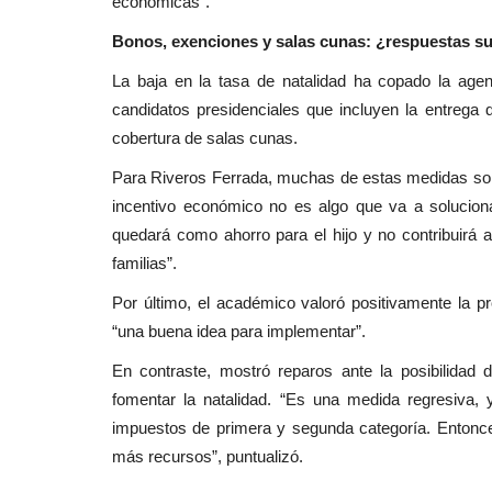
económicas".
Bonos, exenciones y salas cunas: ¿respuestas su
La baja en la tasa de natalidad ha copado la agen
candidatos presidenciales que incluyen la entrega 
cobertura de salas cunas.
Para Riveros Ferrada, muchas de estas medidas son “
incentivo económico no es algo que va a solucion
quedará como ahorro para el hijo y no contribuirá 
familias”.
Por último, el académico valoró positivamente la p
“una buena idea para implementar”.
En contraste, mostró reparos ante la posibilidad 
fomentar la natalidad. “Es una medida regresiva
impuestos de primera y segunda categoría. Entonces
más recursos”, puntualizó.