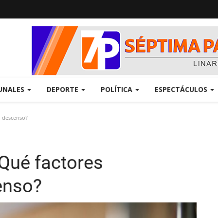
UNALES
DEPORTE
POLÍTICA
ESPECTÁCULOS
u descenso?
¿Qué factores
enso?