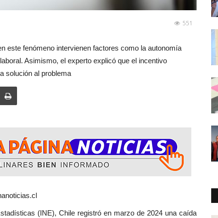
551
, en este fenómeno intervienen factores como la autonomía
laboral. Asimismo, el experto explicó que el incentivo
a solución al problema
anoticias.cl
tadísticas (INE), Chile registró en marzo de 2024 una caída