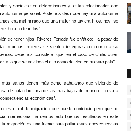
ales y sociales son determinantes y “están relacionados con
 la autonomía personal. Podemos decir que hay una autonomía
 antes era mal mirado que una mujer no tuviera hijos, hoy se
erecho a no tenerlos”.
ión de tener hijos, Riveros Ferrada fue enfático: "a pesar de
natal, muchas mujeres se sienten inseguras en cuanto a su
 Además, debemos considerar que, en el caso de Chile, quien
er, a lo que se adiciona el alto costo de vida en nuestro país".
es más sanos tienen más gente trabajando que viviendo de
tasa de natalidad -una de las más bajas del mundo-, no va a
án consecuencias económicas”.
ón, es el rol de migración que puede contribuir, pero que no
ncia internacional ha demostrado buenos resultados en este
 la migración es una fuente para paliar estas consecuencias