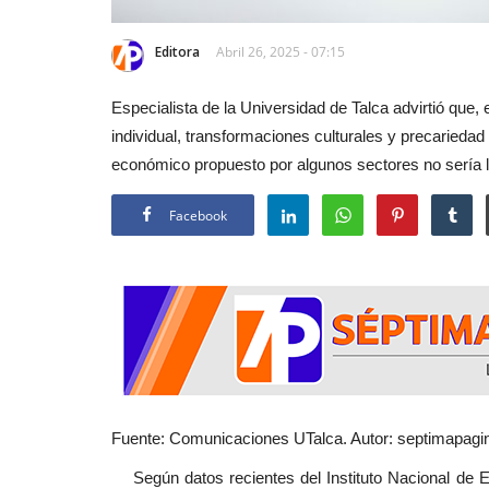
Editora
Abril 26, 2025 - 07:15
Especialista de la Universidad de Talca advirtió que
individual, transformaciones culturales y precariedad 
económico propuesto por algunos sectores no sería l
Facebook
Fuente: Comunicaciones UTalca. Autor: septimapagin
Según datos recientes del Instituto Nacional de Es