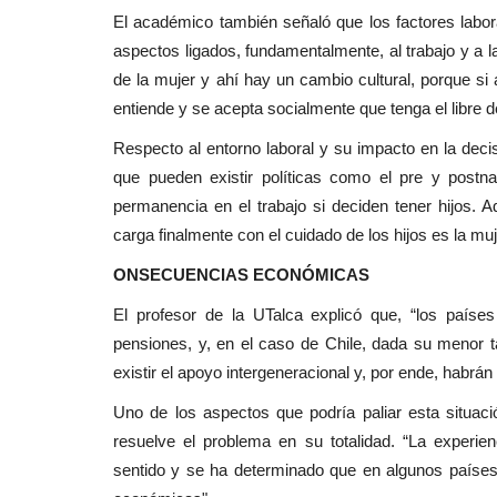
El académico también señaló que los factores labor
aspectos ligados, fundamentalmente, al trabajo y a
de la mujer y ahí hay un cambio cultural, porque si
entiende y se acepta socialmente que tenga el libre d
Respecto al entorno laboral y su impacto en la decis
que pueden existir políticas como el pre y post
permanencia en el trabajo si deciden tener hijos.
carga finalmente con el cuidado de los hijos es la muj
ONSECUENCIAS ECONÓMICAS
El profesor de la UTalca explicó que, “los país
pensiones, y, en el caso de Chile, dada su menor 
existir el apoyo intergeneracional y, por ende, habr
Uno de los aspectos que podría paliar esta situaci
resuelve el problema en su totalidad. “La experie
sentido y se ha determinado que en algunos países