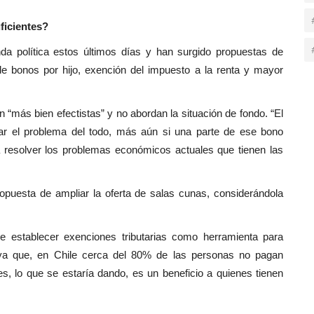
ficientes?
da política estos últimos días y han surgido propuestas de
de bonos por hijo, exención del impuesto a la renta y mayor
más bien efectistas” y no abordan la situación de fondo. “El
ar el problema del todo, más aún si una parte de ese bono
a resolver los problemas económicos actuales que tienen las
ropuesta de ampliar la oferta de salas cunas, considerándola
de establecer exenciones tributarias como herramienta para
, ya que, en Chile cerca del 80% de las personas no pagan
, lo que se estaría dando, es un beneficio a quienes tienen