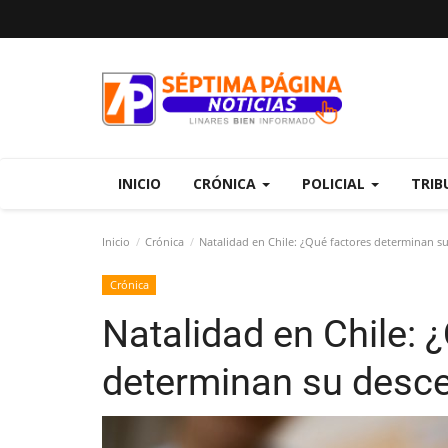
INICIO
CRÓNICA
POLICIAL
TRIB
Inicio
Crónica
Natalidad en Chile: ¿Qué factores determinan s
Crónica
Natalidad en Chile: 
determinan su desc