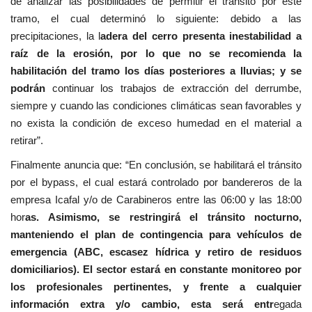
de analizar las posibilidades de permitir el tránsito por este
tramo, el cual determinó lo siguiente: debido a las
precipitaciones, la l
adera del cerro presenta inestabilidad a
raíz de la erosión, por lo que no se recomienda la
habilitación del tramo los días posteriores a lluvias; y se
podrán
continuar los trabajos de extracción del derrumbe,
siempre y cuando las condiciones climáticas sean favorables y
no exista la condición de exceso humedad en el material a
retirar”.
Finalmente anuncia que: “En conclusión, se habilitará el tránsito
por el bypass, el cual estará controlado por bandereros de la
empresa Icafal y/o de Carabineros entre las 06:00 y las 18:00
hor
as. Asimismo, se restringirá el tránsito nocturno,
manteniendo el plan de contingencia para vehículos de
emergencia (ABC, escasez hídrica y retiro de residuos
domiciliarios). El sector estará en constante monitoreo por
los profesionales pertinentes, y frente a cualquier
información extra y/o cambio, esta será entr
egada