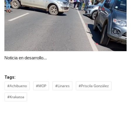
Noticia en desarrollo...
Tags:
#Achibueno
#MOP
#Linares
#Priscila González
#Krakatoa