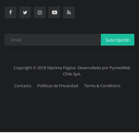
Suscripción
Copyright © 2018 Séptima Página- Desarrollado por PymesWeb
Chile SpA.
Contacto
Políticas de Privacidad
Terms & Conditions