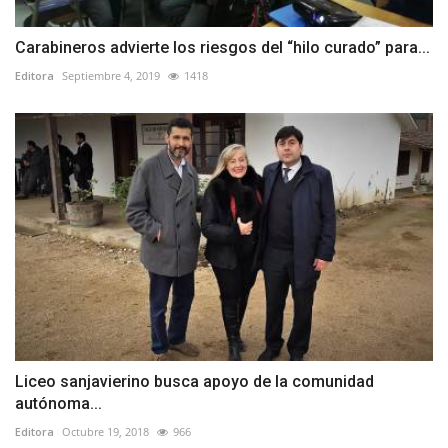
Carabineros advierte los riesgos del “hilo curado” para...
Editora
Septiembre 4, 2019
1418
Liceo sanjavierino busca apoyo de la comunidad
autónoma...
Editora
Octubre 19, 2018
966