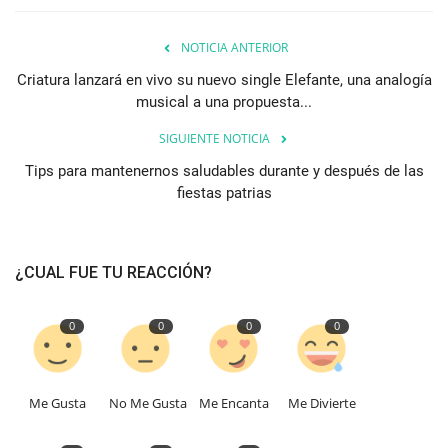
NOTICIA ANTERIOR
Criatura lanzará en vivo su nuevo single Elefante, una analogía
musical a una propuesta...
SIGUIENTE NOTICIA
Tips para mantenernos saludables durante y después de las
fiestas patrias
¿CUAL FUE TU REACCIÓN?
0
0
0
0
Me Gusta
No Me Gusta
Me Encanta
Me Divierte