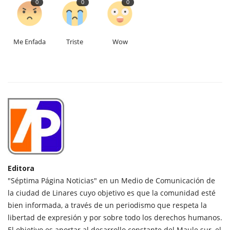
0
0
0
Me Enfada
Triste
Wow
Editora
"Séptima Página Noticias" en un Medio de Comunicación de
la ciudad de Linares cuyo objetivo es que la comunidad esté
bien informada, a través de un periodismo que respeta la
libertad de expresión y por sobre todo los derechos humanos.
El objetivo es aportar al desarrollo constante del Maule sur, el