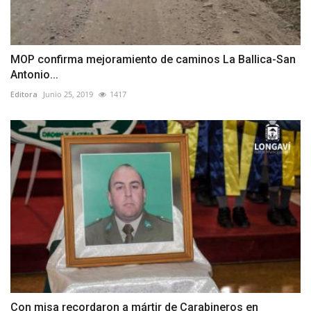
MOP confirma mejoramiento de caminos La Ballica-San
Antonio...
Editora
Junio 25, 2019
1417
Con misa recordaron a mártir de Carabineros en