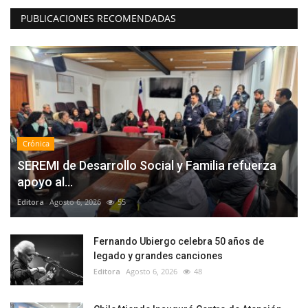
PUBLICACIONES RECOMENDADAS
Crónica
SEREMI de Desarrollo Social y Familia refuerza
apoyo al...
Editora
Agosto 6, 2026
55
Fernando Ubiergo celebra 50 años de
legado y grandes canciones
Editora
Agosto 6, 2026
48