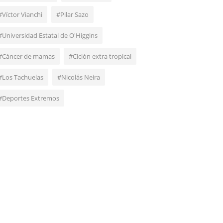
#Víctor Vianchi
#Pilar Sazo
#Universidad Estatal de O'Higgins
#Cáncer de mamas
#Ciclón extra tropical
#Los Tachuelas
#Nicolás Neira
#Deportes Extremos