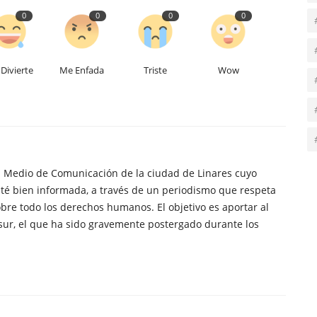
0
0
0
0
Divierte
Me Enfada
Triste
Wow
n Medio de Comunicación de la ciudad de Linares cuyo
té bien informada, a través de un periodismo que respeta
obre todo los derechos humanos. El objetivo es aportar al
sur, el que ha sido gravemente postergado durante los