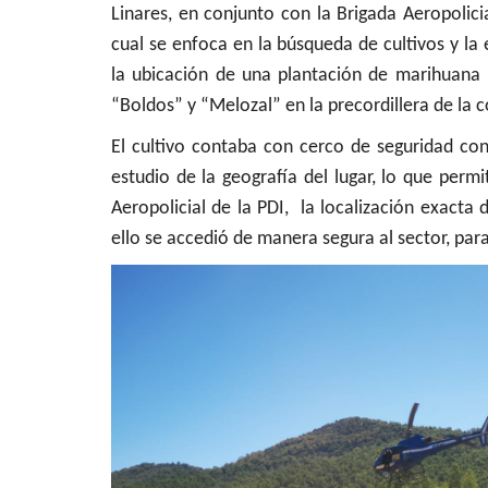
Linares, en conjunto con la Brigada Aeropolici
Espectáculos
cual se enfoca en la búsqueda de cultivos y la 
la ubicación de una plantación de marihuana 
“Boldos” y “Melozal” en la precordillera de la
El cultivo contaba con cerco de seguridad con 
estudio de la geografía del lugar, lo que permi
Aeropolicial de la PDI, la localización exacta
ello se accedió de manera segura al sector, para 
Teatro Regional del Maule pres
julio dos obras que...
Editora
Julio 1, 2026
215