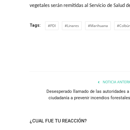
vegetales serán remitidas al Servicio de Salud d
Tags:
#PDI
#Linares
#Marihuana
#Colbú
NOTICIA ANTERI
Desesperado llamado de las autoridades a 
ciudadanía a prevenir incendios forestales.
¿CUAL FUE TU REACCIÓN?