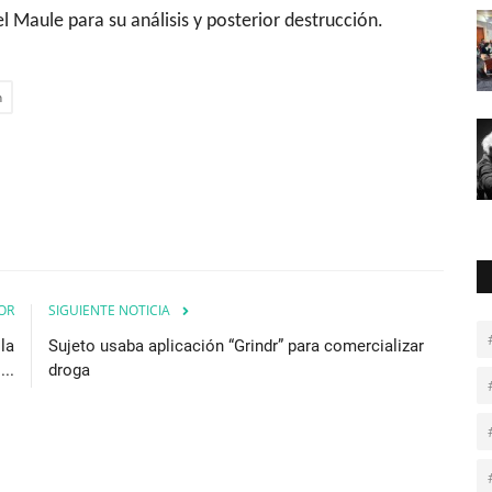
el Maule para su análisis y posterior destrucción.
n
OR
SIGUIENTE NOTICIA
la
Sujeto usaba aplicación “Grindr” para comercializar
..
droga