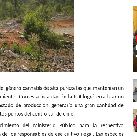
del género cannabis de alta pureza las que mantenían un
imiento. Con esta incautación la PDI logró erradicar un
 estado de producción, generaría una gran cantidad de
tos puntos del centro sur de chile.
miento del Ministerio Público para la respectiva
ón de los responsables de ese cultivo ilegal. Las especies