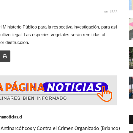
1583
Ministerio Público para la respectiva investigación, para así
cultivo ilegal. Las especies vegetales serán remitidas al
ior destrucción.
anoticias.cl
cos y Contra el Crimen Organizado (Brianco)