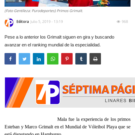
(Foto Gentileza: Purodeportes) Primos Grimalt.
Editora
Julio 5, 2019 - 13:19
968
Pese a lo anterior los Grimalt siguen en gira y buscando
avanzar en el ranking mundial de la especialidad.
Mala fue la experiencia de los primos
Esteban y Marco Grimalt en el
Mundial de
V
óleibol
Playa que se
está disputando en Hamburgo.