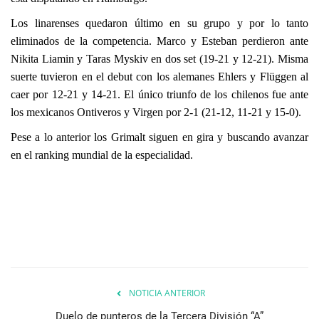
Los linarenses quedaron último en su grupo y por lo tanto
eliminados de la competencia. Marco y Esteban perdieron ante
Nikita Liamin y Taras Myskiv en dos set (19-21 y 12-21). Misma
suerte tuvieron en el debut con los alemanes Ehlers y Flüggen al
caer por 12-21 y 14-21. El único triunfo de los chilenos fue ante
los mexicanos Ontiveros y Virgen por 2-1 (21-12, 11-21 y 15-0).
Pese a lo anter
i
or los Grimalt siguen en gira y buscando avanzar
en el ranking mundial de la especialidad.
NOTICIA ANTERIOR
Duelo de punteros de la Tercera División “A”