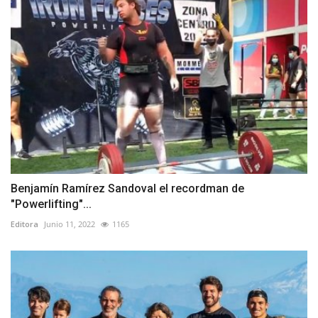
Benjamín Ramírez Sandoval el recordman de
"Powerlifting"...
Editora
Junio 11, 2022
1165