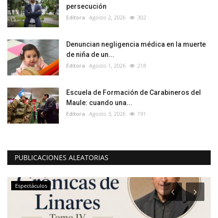
persecución
Editora
Agosto 2, 2026
302
Denuncian negligencia médica en la muerte
de niña de un...
Editora
Agosto 1, 2026
218
Escuela de Formación de Carabineros del
Maule: cuando una...
Editora
Agosto 3, 2026
191
PUBLICACIONES ALEATORIAS
Espectáculos