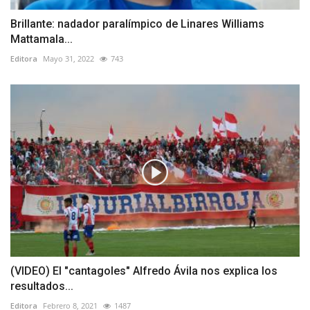
Brillante: nadador paralímpico de Linares Williams
Mattamala...
Editora
Mayo 31, 2022
743
(VIDEO) El "cantagoles" Alfredo Ávila nos explica los
resultados...
Editora
Febrero 8, 2021
1487