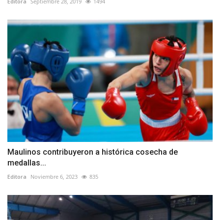
Editora
Septiembre 28, 2019
1494
Maulinos contribuyeron a histórica cosecha de
medallas...
Editora
Noviembre 6, 2023
835