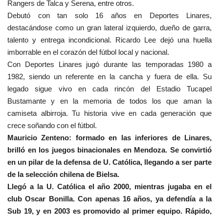
Rangers de Talca y Serena, entre otros.
Debutó con tan solo 16 años en Deportes Linares,
destacándose como un gran lateral izquierdo, dueño de garra,
talento y entrega incondicional. Ricardo Lee dejó una huella
imborrable en el corazón del fútbol local y nacional.
Con Deportes Linares jugó durante las temporadas 1980 a
1982, siendo un referente en la cancha y fuera de ella. Su
legado sigue vivo en cada rincón del Estadio Tucapel
Bustamante y en la memoria de todos los que aman la
camiseta albirroja. Tu historia vive en cada generación que
crece soñando con el fútbol.
Mauricio Zenteno: formado en las inferiores de Linares,
brilló en los juegos binacionales en Mendoza. Se convirtió
en un pilar de la defensa de U. Católica, llegando a ser parte
de la selección chilena de Bielsa.
Llegó a la U. Católica el año 2000, mientras jugaba en el
club Oscar Bonilla. Con apenas 16 años, ya defendía a la
Sub 19, y en 2003 es promovido al primer equipo. Rápido,