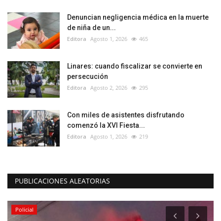
Denuncian negligencia médica en la muerte
de niña de un...
Editora
Agosto 1, 2026
465
Linares: cuando fiscalizar se convierte en
persecución
Editora
Agosto 2, 2026
295
Con miles de asistentes disfrutando
comenzó la XVI Fiesta...
Editora
Agosto 1, 2026
219
PUBLICACIONES ALEATORIAS
Tribunales