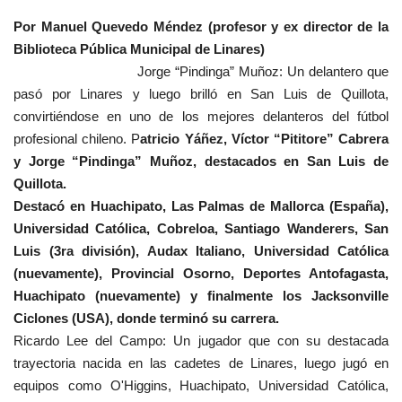
Por Manuel Quevedo Méndez (profesor y ex director de la
Biblioteca Pública Municipal de Linares)
Jorge “Pindinga” Muñoz: Un delantero que
pasó por Linares y luego brilló en San Luis de Quillota,
convirtiéndose en uno de los mejores delanteros del fútbol
profesional chileno. P
atricio Yáñez, Víctor “Pititore” Cabrera
y Jorge “Pindinga” Muñoz, destacados en San Luis de
Quillota.
Destacó en Huachipato, Las Palmas de Mallorca (España),
Universidad Católica, Cobreloa, Santiago Wanderers, San
Luis (3ra división), Audax Italiano, Universidad Católica
(nuevamente), Provincial Osorno, Deportes Antofagasta,
Huachipato (nuevamente) y finalmente los Jacksonville
Ciclones (USA), donde terminó su carrera.
Ricardo Lee del Campo: Un jugador que con su destacada
trayectoria nacida en las cadetes de Linares, luego jugó en
equipos como O'Higgins, Huachipato, Universidad Católica,