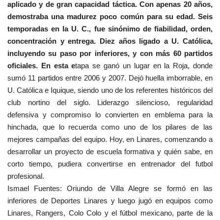
aplicado y de gran capacidad táctica. Con apenas 20 años,
demostraba una madurez poco común para su edad. Seis
temporadas en la U. C., fue sinónimo de fiabilidad, orden,
concentración y entrega. Diez años ligado a U. Católica,
incluyendo su paso por inferiores, y con más 60 partidos
oficiales. En esta e
tapa se ganó un lugar en la Roja, donde
sumó 11 partidos entre 2006 y 2007. Dejó huella imborrable, en
U. Católica e Iquique, siendo uno de los referentes históricos del
club nortino del siglo. Liderazgo silencioso, regularidad
defensiva y compromiso lo convierten en emblema para la
hinchada, que lo recuerda como uno de los pilares de las
mejores campañas del equipo. Hoy, en Linares, comenzando a
desarrollar un proyecto de escuela formativa y quién sabe, en
corto tiempo, pudiera convertirse en entrenador del futbol
profesional.
Ismael Fuentes: Oriundo de Villa Alegre se formó en las
inferiores de Deportes Linares y luego jugó en equipos como
Linares, Rangers, Colo Colo y el fútbol mexicano, parte de la