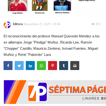
Editora
Noviembre 21, 2025 - 09:34
873
El reconocimiento del profesor Manuel Quevedo Méndez a los
ex albirrojos Jorge "Pindiga" Muñoz, Ricardo Lee, Ramón
"Chopper" Castillo, Mauricio Zenteno, Ismael Fuentes, Miguel
Muñoz y René "Palomito" Lara