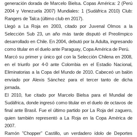
generación dorada de Marcelo Bielsa. Copas América: 2 (Perú
2004 y Venezuela 2007) Mundiales: 1 (Sudáfrica 2010) Club:
Rangers de Talca (último club en 2017).
Llegó a La Roja en 2003, citado por Juvenal Olmos a la
Selección Sub 23, un año más tarde disputó el Preolímpico
desarrollado en Chile. En 2004, debutó por la Adulta, ingresando
como titular en el duelo ante Paraguay, Copa América de Perú.
Marcó su primer y único gol con la Selección Chilena en 2008,
en el triunfo por 4-0 ante Colombia en el Estadio Nacional,
Eliminatorias a la Copa del Mundo de 2010. Cabeceó un balón
enviado por Alexis Sánchez para el tercer tanto de dicha
jornada.
El 2010, fue citado por Marcelo Bielsa para el Mundial de
Sudáfrica, donde ingresó como titular en el duelo de octavos de
final ante Brasil. Fue el último partido por La Roja del zaguero,
quien también representó a La Roja en la Copa América de
2007.
Ramón "Chopper" Castillo, un verdadero ídolo de Deportes