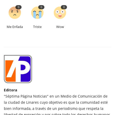
0
0
0
Me Enfada
Triste
Wow
Editora
"Séptima Página Noticias" en un Medio de Comunicación de
la ciudad de Linares cuyo objetivo es que la comunidad esté
bien informada, a través de un periodismo que respeta la
libertad de expresión y por sobre todo los derechos humanos.