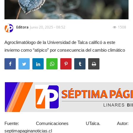
Editora
Junio 20, 2025 - 08:52
1508
Agroclimatólogo de la Universidad de Talca calificó a este
invierno como “atípico” por consecuencia del cambio climático
Fuente: Comunicaciones UTalca. Autor:
septimapaginanoticias.cl