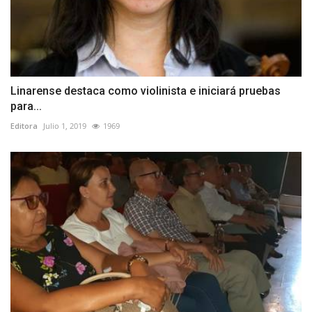
Linarense destaca como violinista e iniciará pruebas
para...
Editora
Julio 1, 2019
1969