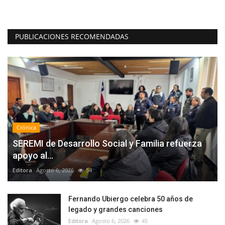
PUBLICACIONES RECOMENDADAS
Crónica
SEREMI de Desarrollo Social y Familia refuerza
apoyo al...
Editora
Agosto 6, 2026
54
Fernando Ubiergo celebra 50 años de
legado y grandes canciones
Editora
Agosto 6, 2026
45