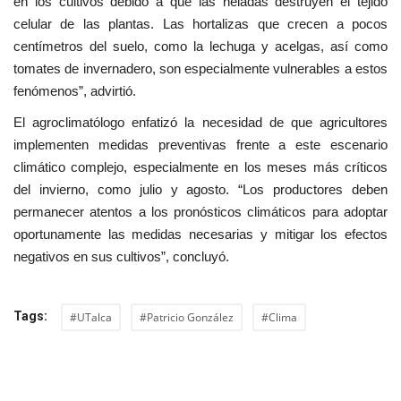
en los cultivos debido a que las heladas destruyen el tejido
celular de las plantas. Las hortalizas que crecen a pocos
centímetros del suelo, como la lechuga y acelgas, así como
tomates de invernadero, son especialmente vulnerables a estos
fenómenos”, advirtió.
El agroclimatólogo enfatizó la necesidad de que agricultores
implementen medidas preventivas frente a este escenario
climático complejo, especialmente en los meses más críticos
del invierno, como julio y agosto. “Los productores deben
permanecer atentos a los pronósticos climáticos para adoptar
oportunamente las medidas necesarias y mitigar los efectos
negativos en sus cultivos”, concluyó.
Tags:
#UTalca
#Patricio González
#Clima