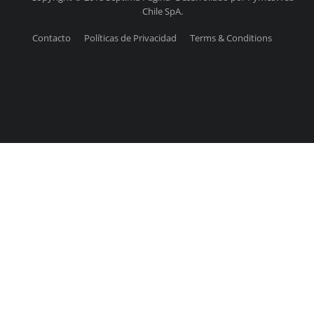
Chile SpA.
Contacto
Políticas de Privacidad
Terms & Conditions