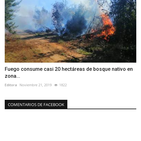
Fuego consume casi 20 hectáreas de bosque nativo en
zona...
Editora
Noviembre 21, 2019
1822
COMENTARIOS DE FACEBOOK