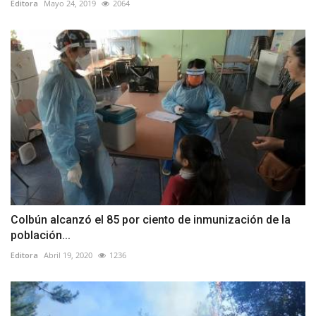
Editora
Mayo 24, 2019
2064
Colbún alcanzó el 85 por ciento de inmunización de la
población...
Editora
Abril 19, 2020
1236