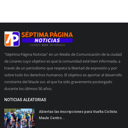
"Séptima Página Noticias" en un Medio de Comunicación de la ciudad
de Linares cuyo objetivo es que la comunidad esté bien informada, a
través de un periodismo que respeta la libertad de expresión y por
sobre todo los derechos humanos. El objetivo es aportar al desarrollo
constante del Maule sur, el que ha sido gravemente postergado
durante los últimos 50 años.
NOTICIAS ALEATORIAS
Abiertas las inscripciones para Vuelta Ciclista
Maule Centro...