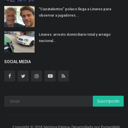
“Cazatalentos” polaco llega a Linares para
observar a jugadores...
Linares: arresto domiciliario total y arraigo
nacional...
SOCIAL MEDIA
Suscripción
Copyright © 2018 Séptima Página- Desarrollado por PymesWeb