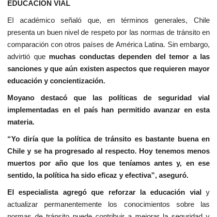
EDUCACIÓN VIAL
El académico señaló que, en términos generales, Chile
presenta un buen nivel de respeto por las normas de tránsito en
comparación con otros países de América Latina. Sin embargo,
advirtió que
muchas conductas dependen del temor a las
sanciones y que aún existen aspectos que requieren mayor
educación y concientización.
Moyano destacó que las políticas de seguridad vial
implementadas en el país han permitido avanzar en esta
materia.
“Yo diría que la política de tránsito es bastante buena en
Chile y se ha progresado al respecto. Hoy tenemos menos
muertos por año que los que teníamos antes y, en ese
sentido, la política ha sido eficaz y efectiva”, aseguró.
El especialista agregó que reforzar la educación vial
y
actualizar permanentemente los conocimientos sobre las
normas de tránsito puede contribuir a mejorar la seguridad y