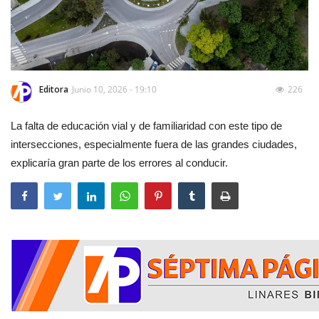
Editora
Junio 10, 2026 - 19:10
226
La falta de educación vial y de familiaridad con este tipo de
intersecciones, especialmente fuera de las grandes ciudades,
explicaría gran parte de los errores al conducir.