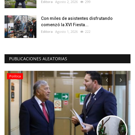
Editora
Agosto 2, 2026
299
Con miles de asistentes disfrutando
comenzó la XVI Fiesta...
Editora
Agosto 1, 2026
222
PUBLICACIONES ALEATORIAS
Política