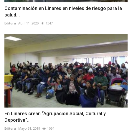
Contaminación en Linares en niveles de riesgo para la
salud...
Editora
Abril 11, 2020
1347
En Linares crean “Agrupación Social, Cultural y
Deportiva”...
Editora
Mayo 31, 2019
1034