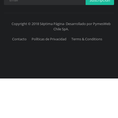
Suscripción
Copyright © 2018 Séptima Página- Desarrollado por PymesWeb
Chile SpA.
Contacto
Políticas de Privacidad
Terms & Conditions