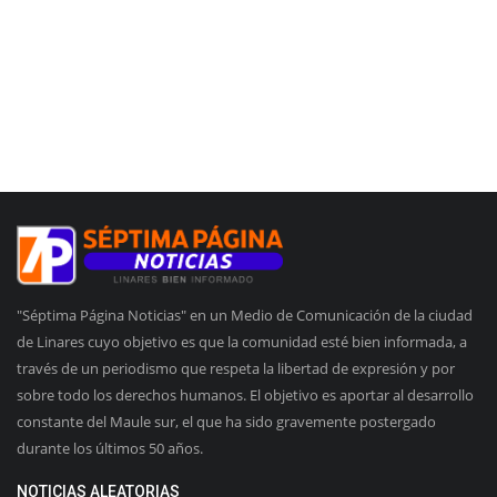
"Séptima Página Noticias" en un Medio de Comunicación de la ciudad
de Linares cuyo objetivo es que la comunidad esté bien informada, a
través de un periodismo que respeta la libertad de expresión y por
sobre todo los derechos humanos. El objetivo es aportar al desarrollo
constante del Maule sur, el que ha sido gravemente postergado
durante los últimos 50 años.
NOTICIAS ALEATORIAS