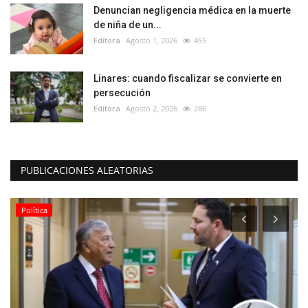
Denuncian negligencia médica en la muerte
de niña de un...
Editora
Agosto 1, 2026
455
Linares: cuando fiscalizar se convierte en
persecución
Editora
Agosto 2, 2026
286
PUBLICACIONES ALEATORIAS
Política