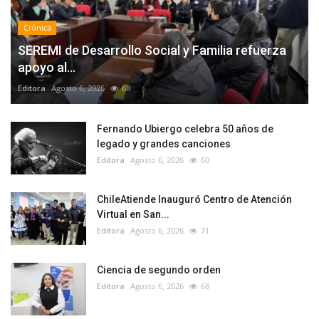
Crónica
SEREMI de Desarrollo Social y Familia refuerza
apoyo al...
Editora
Agosto 6, 2026
68
Fernando Ubiergo celebra 50 años de
legado y grandes canciones
Editora
Agosto 6, 2026
60
ChileAtiende Inauguró Centro de Atención
Virtual en San...
Editora
Agosto 6, 2026
71
Ciencia de segundo orden
Editora
Agosto 6, 2026
68