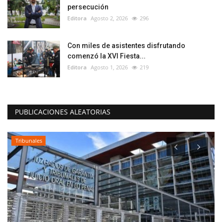
persecución
Editora
Agosto 2, 2026
296
Con miles de asistentes disfrutando
comenzó la XVI Fiesta...
Editora
Agosto 1, 2026
219
PUBLICACIONES ALEATORIAS
Tribunales