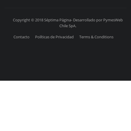
Copyright © 2018 Séptima Página- Desarrollado por PymesWeb
Chile SpA.
Contacto
Políticas de Privacidad
Terms & Conditions