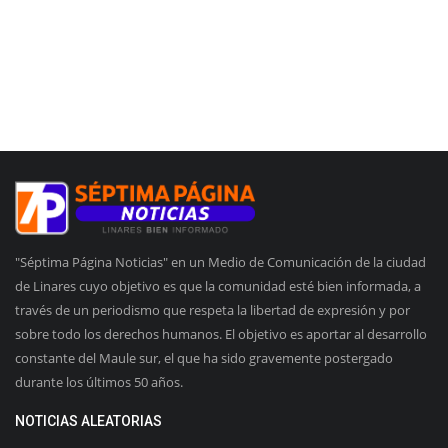
"Séptima Página Noticias" en un Medio de Comunicación de la ciudad
de Linares cuyo objetivo es que la comunidad esté bien informada, a
través de un periodismo que respeta la libertad de expresión y por
sobre todo los derechos humanos. El objetivo es aportar al desarrollo
constante del Maule sur, el que ha sido gravemente postergado
durante los últimos 50 años.
NOTICIAS ALEATORIAS