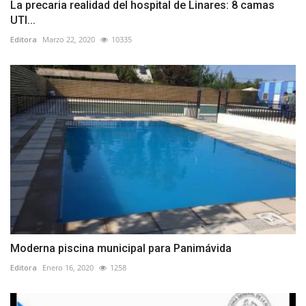
La precaria realidad del hospital de Linares: 8 camas
UTI...
Editora
Marzo 22, 2020
10335
Moderna piscina municipal para Panimávida
Editora
Enero 16, 2020
1258