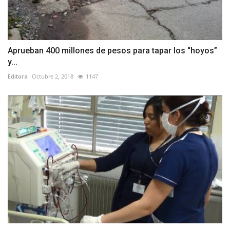
Aprueban 400 millones de pesos para tapar los “hoyos”
y...
Editora
Octubre 2, 2018
1147