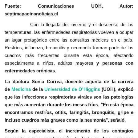
Fuente: Comunicaciones UOH. Autor:
septimapaginanoticias.cl
Con la llegada del invierno y el descenso de las
temperaturas, las enfermedades respiratorias vuelven a ocupar
un lugar protagónico entre las consultas médicas en el país.
Resfríos, influenza, bronquitis y neumonía forman parte de los
cuadros más frecuentes durante esta época, afectando
especialmente a niños, adultos mayore
s y personas con
enfermedades crónicas.
La doctora Sonia Correa, docente adjunta de la carrera
de
Medicina
de la
Universidad de O'Higgins
(UOH), explicó
que las infecciones respiratorias virales son las patologías
que más aumentan durante los meses fríos. "En esta época
encontramos resfríos, otitis, faringitis, bronquitis, gripe e
incluso cuadros más graves como la neumonía", señaló.
Según la especialista, el incremento de los contagios