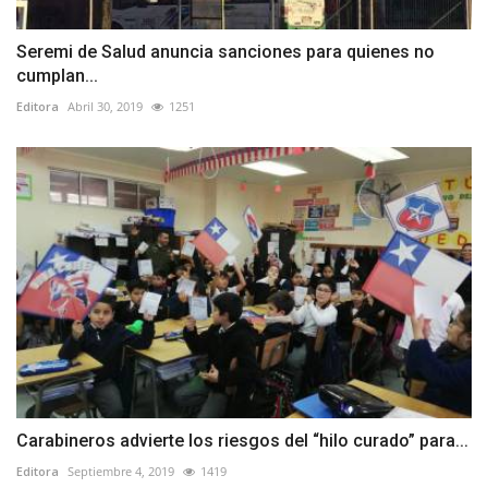
Seremi de Salud anuncia sanciones para quienes no
cumplan...
Editora
Abril 30, 2019
1251
Carabineros advierte los riesgos del “hilo curado” para...
Editora
Septiembre 4, 2019
1419