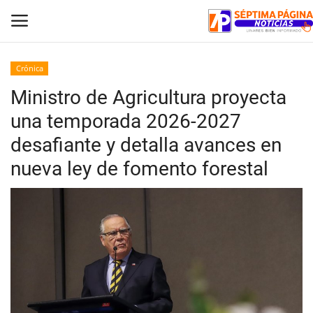
Crónica
Ministro de Agricultura proyecta
Inicio
una temporada 2026-2027
Crónica
desafiante y detalla avances en
nueva ley de fomento forestal
Policial
Tribunales
Deporte
Política
Espectáculos