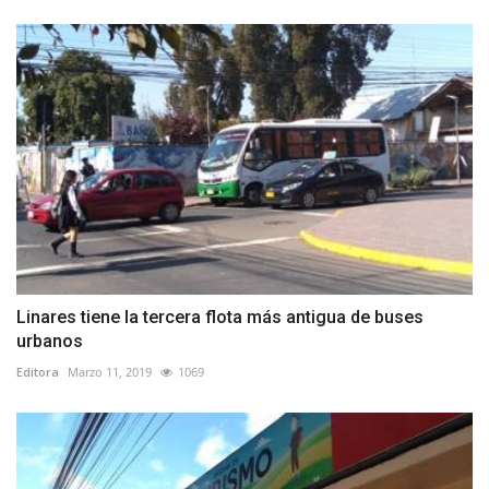
Linares tiene la tercera flota más antigua de buses
urbanos
Editora
Marzo 11, 2019
1069