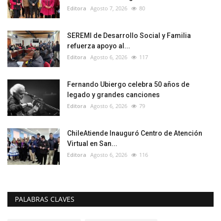
Editora
Agosto 7, 2026
80
SEREMI de Desarrollo Social y Familia
refuerza apoyo al...
Editora
Agosto 6, 2026
117
Fernando Ubiergo celebra 50 años de
legado y grandes canciones
Editora
Agosto 6, 2026
79
ChileAtiende Inauguró Centro de Atención
Virtual en San...
Editora
Agosto 6, 2026
116
PALABRAS CLAVES