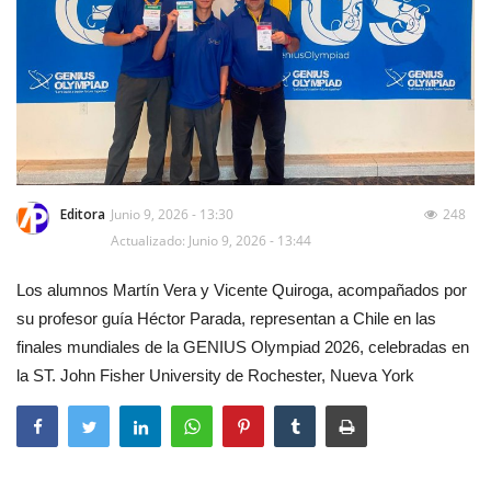
Editora
Junio 9, 2026 - 13:30
248
Actualizado: Junio 9, 2026 - 13:44
Los alumnos Martín Vera y Vicente Quiroga, acompañados por
su profesor guía Héctor Parada, representan a Chile en las
finales mundiales de la GENIUS Olympiad 2026, celebradas en
la ST. John Fisher University de Rochester, Nueva York