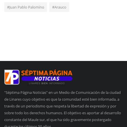
#Juan Pablo Palomino
#Arauco
"Séptima Página Noticias" en un Medio de Comunicación de la ciudad
de Linares cuyo objetivo es que la comunidad esté bien informada, a
través de un periodismo que respeta la libertad de expresión y por
sobre todo los derechos humanos. El objetivo es aportar al desarrollo
constante del Maule sur, el que ha sido gravemente postergado
durante los últimos 50 años.