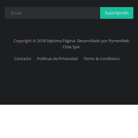
Suscripción
Copyright © 2018 Séptima Página- Desarrollado por PymesWeb
Chile SpA.
Contacto
Políticas de Privacidad
Terms & Conditions