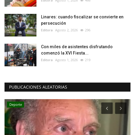
Editora
Agosto 1, 2026
466
Linares: cuando fiscalizar se convierte en
persecución
Editora
Agosto 2, 2026
296
Con miles de asistentes disfrutando
comenzó la XVI Fiesta...
Editora
Agosto 1, 2026
219
PUBLICACIONES ALEATORIAS
Deporte