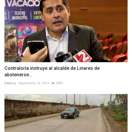
Contraloría instruye al alcalde de Linares de
abstenerse...
Editora
Septiembre 10, 2019
5497