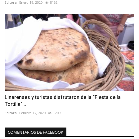
Editora
Enero 19, 2020
8162
Linarenses y turistas disfrutaron de la “Fiesta de la
Tortilla”...
Editora
Febrero 17, 2020
1209
COMENTARIOS DE FACEBOOK