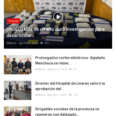
Policial
(VIDEO) Más de un año duró investigación para
desarticular...
Editora
Agosto 8, 2026
131
Prolongados cortes eléctricos: diputado
Menchaca se reúne...
Editora
Agosto 8, 2026
70
Director del Hospital de Linares valoró la
aprobación del...
Editora
Agosto 7, 2026
122
Dirigentes sociales de la provincia se
reunieron con delegado...