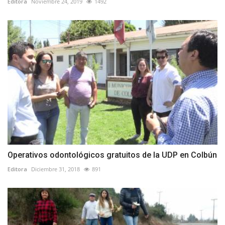
Editora
Noviembre 24, 2019
1492
Operativos odontológicos gratuitos de la UDP en Colbún
Editora
Diciembre 31, 2018
891