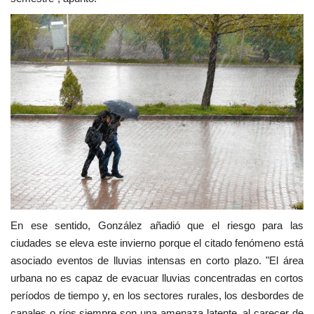
En ese sentido, González añadió que el riesgo para las
ciudades se eleva este invierno porque el citado fenómeno está
asociado eventos de lluvias intensas en corto plazo. "El área
urbana no es capaz de evacuar lluvias concentradas en cortos
períodos de tiempo y, en los sectores rurales, los desbordes de
canales o ríos siempre son una amenaza latente, al carecer de