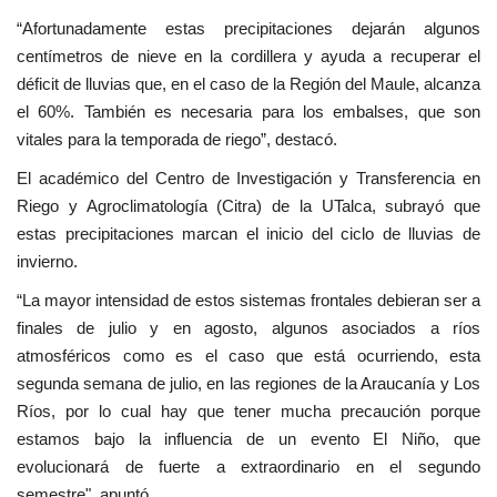
“Afortunadamente estas precipitaciones dejarán algunos
centímetros de nieve en la cordillera y ayuda a recuperar el
déficit de lluvias que, en el caso de la Región del Maule, alcanza
el 60%. También es necesaria para los embalses, que son
vitales para la temporada de riego”, destacó.
El académico del Centro de Investigación y Transferencia en
Riego y Agroclimatología (Citra) de la UTalca, subrayó que
estas precipitaciones marcan el inicio del ciclo de lluvias de
invierno.
“La mayor intensidad de estos sistemas frontales debieran ser a
finales de julio y en agosto, algunos asociados a ríos
atmosféricos como es el caso que está ocurriendo, esta
segunda semana de julio, en las regiones de la Araucanía y Los
Ríos, por lo cual hay que tener mucha precaución porque
estamos bajo la influencia de un evento El Niño, que
evolucionará de fuerte a extraordinario en el segundo
semestre", apuntó.