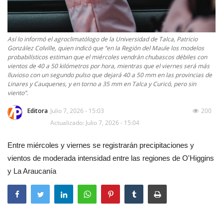
Así lo informó el agroclimatólogo de la Universidad de Talca, Patricio
González Colville, quien indicó que “en la Región del Maule los modelos
probabilísticos estiman que el miércoles vendrán chubascos débiles con
vientos de 40 a 50 kilómetros por hora, mientras que el viernes será más
lluvioso con un segundo pulso que dejará 40 a 50 mm en las provincias de
Linares y Cauquenes, y en torno a 35 mm en Talca y Curicó, pero sin
viento”.
Editora
Julio 7, 2026 - 15:03
200
Actualizado: Julio 7, 2026 - 15:04
Entre miércoles y viernes se registrarán precipitaciones y
vientos de moderada intensidad entre las regiones de O'Higgins
y La Araucanía