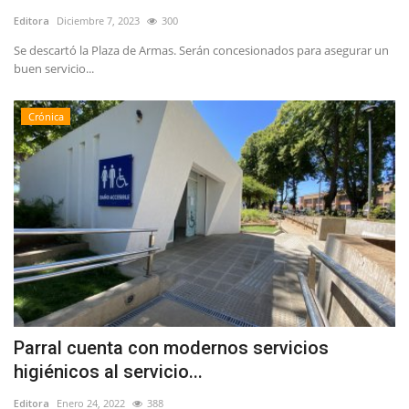
Editora
Diciembre 7, 2023
300
Se descartó la Plaza de Armas. Serán concesionados para asegurar un
buen servicio...
Crónica
Parral cuenta con modernos servicios
higiénicos al servicio...
Editora
Enero 24, 2022
388