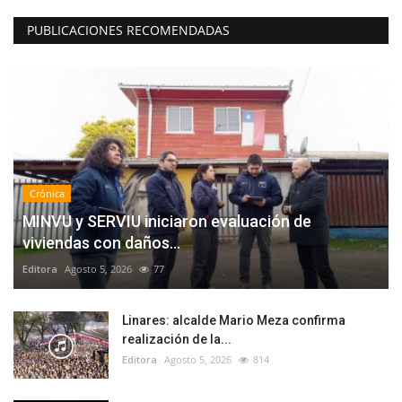
PUBLICACIONES RECOMENDADAS
Crónica
MINVU y SERVIU iniciaron evaluación de
viviendas con daños...
Editora
Agosto 5, 2026
77
Linares: alcalde Mario Meza confirma
realización de la...
Editora
Agosto 5, 2026
814