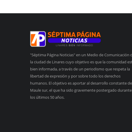
"Séptima Página Noticias" en un Medio de Comunicación 
la ciudad de Linares cuyo objetivo es que la comunidad es
bien informada, a través de un periodismo que respeta la
libertad de expresión y por sobre todo los derechos
humanos. El objetivo es aportar al desarrollo constante de
Maule sur, el que ha sido gravemente postergado durante
los últimos 50 años.