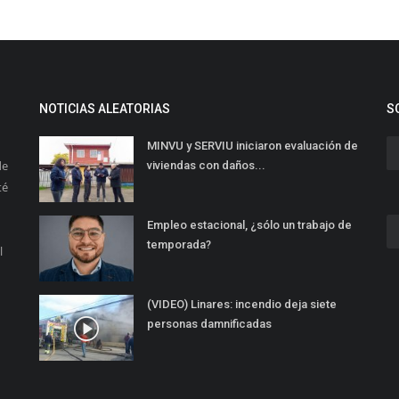
NOTICIAS ALEATORIAS
S
MINVU y SERVIU iniciaron evaluación de
de
viviendas con daños...
té
Empleo estacional, ¿sólo un trabajo de
temporada?
l
(VIDEO) Linares: incendio deja siete
personas damnificadas