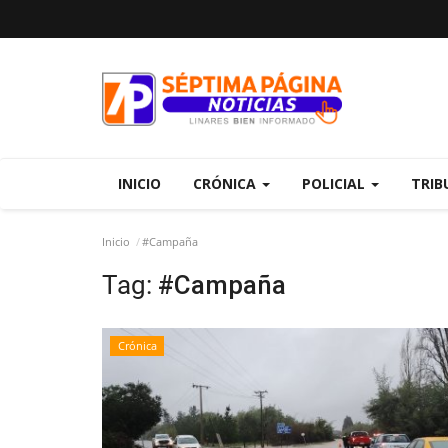
INICIO
CRÓNICA
POLICIAL
TRIB
Inicio
#Campaña
Tag:
#Campaña
Crónica