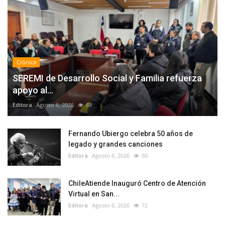
Crónica
SEREMI de Desarrollo Social y Familia refuerza
apoyo al...
Editora
Agosto 6, 2026
68
Fernando Ubiergo celebra 50 años de
legado y grandes canciones
Editora
Agosto 6, 2026
60
ChileAtiende Inauguró Centro de Atención
Virtual en San...
Editora
Agosto 6, 2026
72