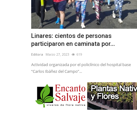
Linares: cientos de personas
participaron en caminata por...
Editora
Marzo 27, 2023
619
Actividad organizada por el policlínico del hospital base
“Carlos Ibáñez del Campo”...