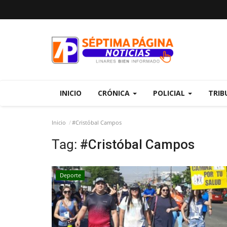
INICIO
CRÓNICA
POLICIAL
TRIB
Inicio
#Cristóbal Campos
Tag:
#Cristóbal Campos
Deporte