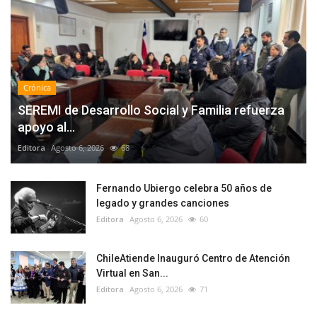
Crónica
SEREMI de Desarrollo Social y Familia refuerza
apoyo al...
Editora
Agosto 6, 2026
68
Fernando Ubiergo celebra 50 años de
legado y grandes canciones
Editora
Agosto 6, 2026
60
ChileAtiende Inauguró Centro de Atención
Virtual en San...
Editora
Agosto 6, 2026
71