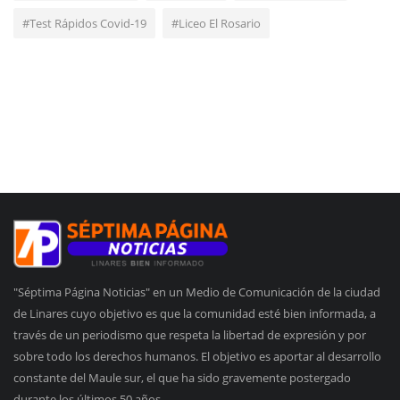
#Test Rápidos Covid-19
#Liceo El Rosario
"Séptima Página Noticias" en un Medio de Comunicación de la ciudad
de Linares cuyo objetivo es que la comunidad esté bien informada, a
través de un periodismo que respeta la libertad de expresión y por
sobre todo los derechos humanos. El objetivo es aportar al desarrollo
constante del Maule sur, el que ha sido gravemente postergado
durante los últimos 50 años.