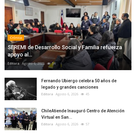
Crónica
SEREMI de Desarrollo Social y Familia refuerza
apoyo al...
Editora
Agosto 6, 2026
54
Fernando Ubiergo celebra 50 años de
legado y grandes canciones
Editora
Agosto 6, 2026
45
ChileAtiende Inauguró Centro de Atención
Virtual en San...
Editora
Agosto 6, 2026
57