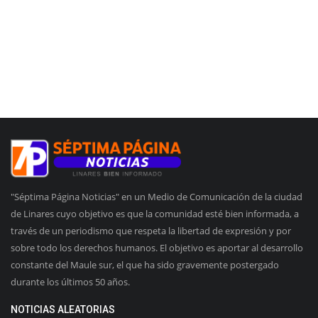
"Séptima Página Noticias" en un Medio de Comunicación de la ciudad
de Linares cuyo objetivo es que la comunidad esté bien informada, a
través de un periodismo que respeta la libertad de expresión y por
sobre todo los derechos humanos. El objetivo es aportar al desarrollo
constante del Maule sur, el que ha sido gravemente postergado
durante los últimos 50 años.
NOTICIAS ALEATORIAS