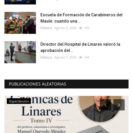
Escuela de Formación de Carabineros del
Maule: cuando una...
Editora
Agosto 3, 2026
199
Director del Hospital de Linares valoró la
aprobación del...
Editora
Agosto 7, 2026
194
PUBLICACIONES ALEATORIAS
Espectáculos