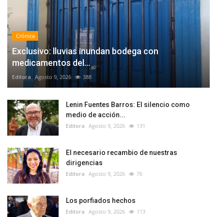
Crónica
Exclusivo: lluvias inundan bodega con
medicamentos del...
Editora
Agosto 9, 2026
388
Lenin Fuentes Barros: El silencio como
medio de acción...
Editora
Agosto 9, 2026
131
El necesario recambio de nuestras
dirigencias
Editora
Agosto 9, 2026
76
Los porfiados hechos
Editora
Agosto 9, 2026
113