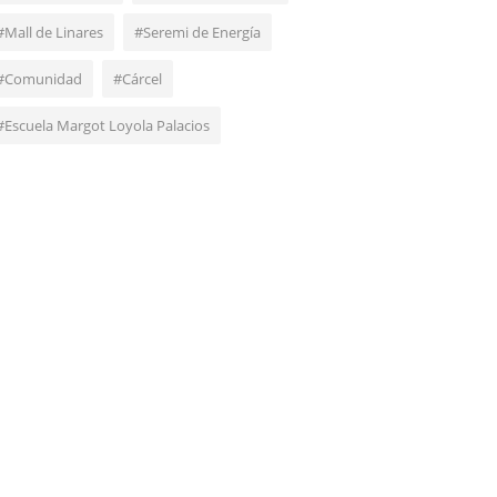
#Mall de Linares
#Seremi de Energía
#Comunidad
#Cárcel
#Escuela Margot Loyola Palacios