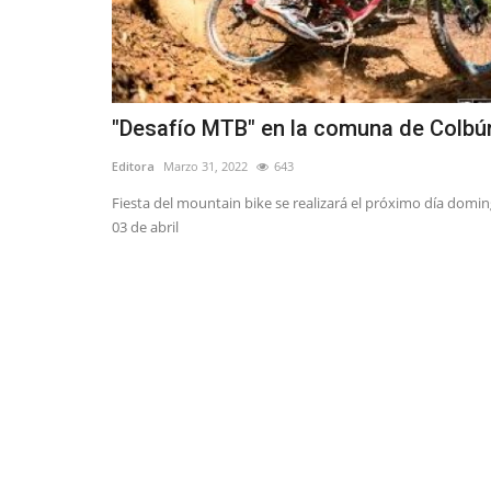
"Desafío MTB" en la comuna de Colbú
Editora
Marzo 31, 2022
643
Fiesta del mountain bike se realizará el próximo día domi
03 de abril