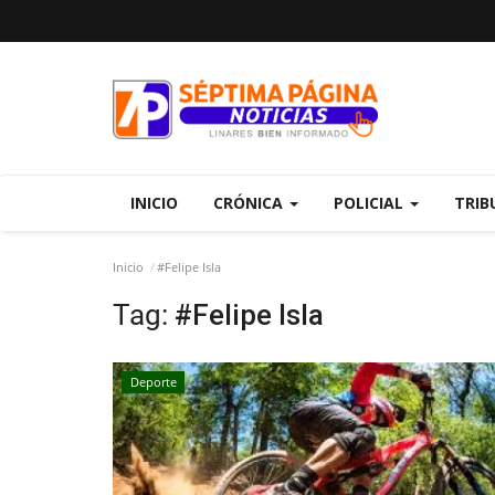
INICIO
CRÓNICA
POLICIAL
TRIB
Inicio
#Felipe Isla
Tag:
#Felipe Isla
Deporte