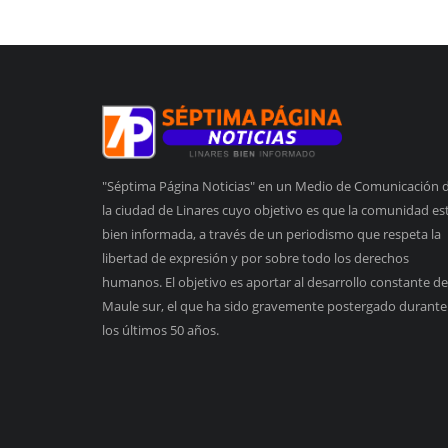
"Séptima Página Noticias" en un Medio de Comunicación 
la ciudad de Linares cuyo objetivo es que la comunidad es
bien informada, a través de un periodismo que respeta la
libertad de expresión y por sobre todo los derechos
humanos. El objetivo es aportar al desarrollo constante de
Maule sur, el que ha sido gravemente postergado durante
los últimos 50 años.