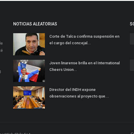
NOTICIAS ALEATORIAS
S
Corte de Talca confirma suspensión en
de
el cargo del concejal...
té
Joven linarense brilla en el International
Cheers Union...
l
Director del INDH expone
observaciones al proyecto que...
C