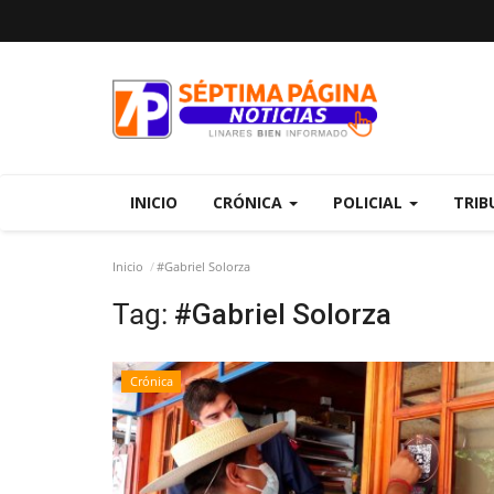
INICIO
CRÓNICA
POLICIAL
TRIB
Inicio
#Gabriel Solorza
Tag:
#Gabriel Solorza
Crónica