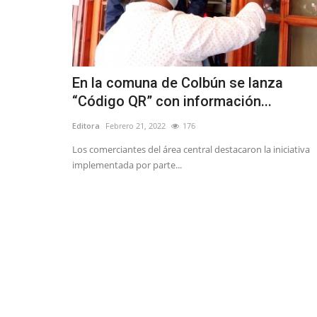
En la comuna de Colbún se lanza
“Código QR” con información...
Editora
Febrero 21, 2022
176
Los comerciantes del área central destacaron la iniciativa
implementada por parte...