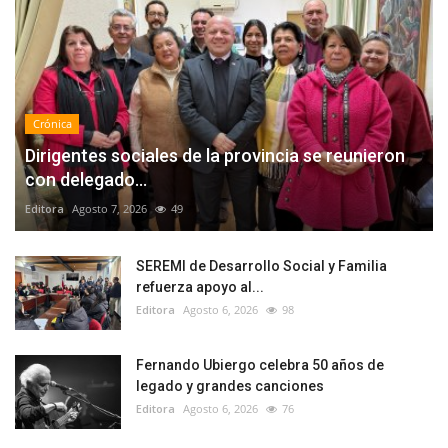
Crónica
Dirigentes sociales de la provincia se reunieron
con delegado...
Editora
Agosto 7, 2026
49
SEREMI de Desarrollo Social y Familia
refuerza apoyo al...
Editora
Agosto 6, 2026
98
Fernando Ubiergo celebra 50 años de
legado y grandes canciones
Editora
Agosto 6, 2026
76