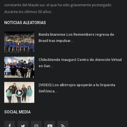
constante del Maule sur, el que ha sido gravemente postergado
durante los últimos 50 años.
NOTICIAS ALEATORIAS
Banda linarense Los Remembers regresa de
Brasil tras impulsar...
ChileAtiende Inauguró Centro de Atención Virtual
en San...
(VIDEO) Los albirrojos apoyarán a la Orquesta
Sinfónica...
SOCIAL MEDIA