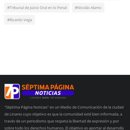
#Tribunal de Juicio Oral en lo Penal
#Nicolás Alamo
#Ricardo Vega
"Séptima Página Noticias" en un Medio de Comunicación de la ciudad
de Linares cuyo objetivo es que la comunidad esté bien informada, a
través de un periodismo que respeta la libertad de expresión y por
sobre todo los derechos humanos. El objetivo es aportar al desarrollo