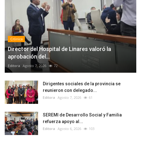
Crónica
Director del Hospital de Linares valoró la
aprobación del...
Editora
Agosto 7, 2026
72
Dirigentes sociales de la provincia se
reunieron con delegado...
Editora
Agosto 7, 2026
61
SEREMI de Desarrollo Social y Familia
refuerza apoyo al...
Editora
Agosto 6, 2026
103